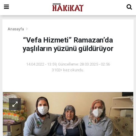
Anasayfa
“Vefa Hizmeti” Ramazan’da
yaşlıların yüzünü güldürüyor
14.04.2022 - 13:59, Güncelleme: 28.03.2025 - 02:56
3102+ kez okundu.