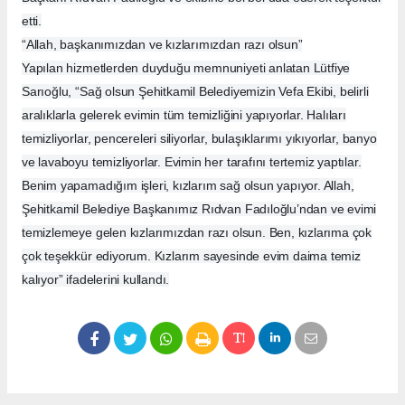
etti.
“Allah, başkanımızdan ve kızlarımızdan razı olsun”
Yapılan hizmetlerden duyduğu memnuniyeti anlatan Lütfiye
Sarıoğlu, “Sağ olsun Şehitkamil Belediyemizin Vefa Ekibi, belirli
aralıklarla gelerek evimin tüm temizliğini yapıyorlar. Halıları
temizliyorlar, pencereleri siliyorlar, bulaşıklarımı yıkıyorlar, banyo
ve lavaboyu temizliyorlar. Evimin her tarafını tertemiz yaptılar.
Benim yapamadığım işleri, kızlarım sağ olsun yapıyor. Allah,
Şehitkamil Belediye Başkanımız Rıdvan Fadıloğlu’ndan ve evimi
temizlemeye gelen kızlarımızdan razı olsun. Ben, kızlarıma çok
çok teşekkür ediyorum. Kızlarım sayesinde evim daima temiz
kalıyor” ifadelerini kullandı.