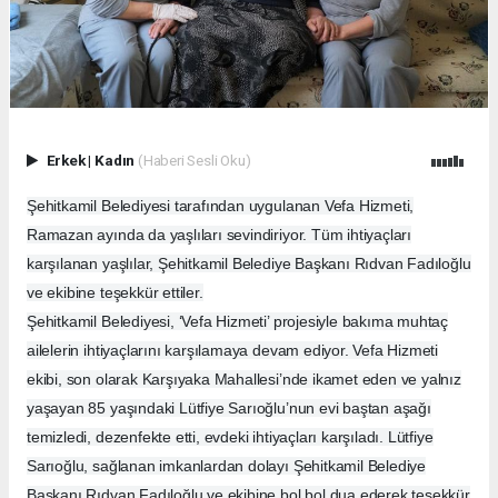
Erkek
|
Kadın
(Haberi Sesli Oku)
Şehitkamil Belediyesi tarafından uygulanan Vefa Hizmeti,
Ramazan ayında da yaşlıları sevindiriyor. Tüm ihtiyaçları
karşılanan yaşlılar, Şehitkamil Belediye Başkanı Rıdvan Fadıloğlu
ve ekibine teşekkür ettiler.
Şehitkamil Belediyesi, ‘Vefa Hizmeti’ projesiyle bakıma muhtaç
ailelerin ihtiyaçlarını karşılamaya devam ediyor. Vefa Hizmeti
ekibi, son olarak Karşıyaka Mahallesi’nde ikamet eden ve yalnız
yaşayan 85 yaşındaki Lütfiye Sarıoğlu’nun evi baştan aşağı
temizledi, dezenfekte etti, evdeki ihtiyaçları karşıladı. Lütfiye
Sarıoğlu, sağlanan imkanlardan dolayı Şehitkamil Belediye
Başkanı Rıdvan Fadıloğlu ve ekibine bol bol dua ederek teşekkür