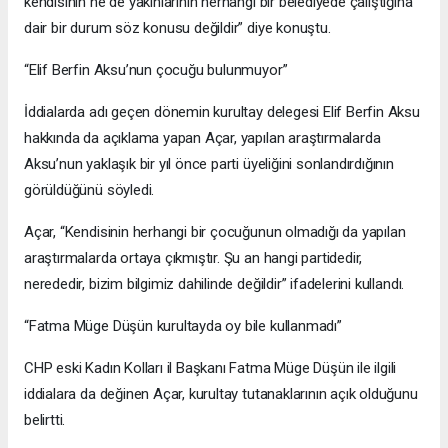
kendisinin ne de yakınlarının herhangi bir belediyede çalıştığına
dair bir durum söz konusu değildir” diye konuştu.
“Elif Berfin Aksu’nun çocuğu bulunmuyor”
İddialarda adı geçen dönemin kurultay delegesi Elif Berfin Aksu
hakkında da açıklama yapan Açar, yapılan araştırmalarda
Aksu’nun yaklaşık bir yıl önce parti üyeliğini sonlandırdığının
görüldüğünü söyledi.
Açar, “Kendisinin herhangi bir çocuğunun olmadığı da yapılan
araştırmalarda ortaya çıkmıştır. Şu an hangi partidedir,
nerededir, bizim bilgimiz dahilinde değildir” ifadelerini kullandı.
“Fatma Müge Düşün kurultayda oy bile kullanmadı”
CHP eski Kadın Kolları il Başkanı Fatma Müge Düşün ile ilgili
iddialara da değinen Açar, kurultay tutanaklarının açık olduğunu
belirtti.