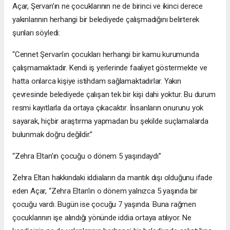
Açar, Şervan’ın ne çocuklarının ne de birinci ve ikinci derece
yakınlarının herhangi bir belediyede çalışmadığını belirterek
şunları söyledi:
“Cennet Şervan’ın çocukları herhangi bir kamu kurumunda
çalışmamaktadır. Kendi iş yerlerinde faaliyet göstermekte ve
hatta onlarca kişiye istihdam sağlamaktadırlar. Yakın
çevresinde belediyede çalışan tek bir kişi dahi yoktur. Bu durum
resmi kayıtlarla da ortaya çıkacaktır. İnsanların onurunu yok
sayarak, hiçbir araştırma yapmadan bu şekilde suçlamalarda
bulunmak doğru değildir.”
“Zehra Eltan’ın çocuğu o dönem 5 yaşındaydı”
Zehra Eltan hakkındaki iddiaların da mantık dışı olduğunu ifade
eden Açar, “Zehra Eltan’ın o dönem yalnızca 5 yaşında bir
çocuğu vardı. Bugün ise çocuğu 7 yaşında. Buna rağmen
çocuklarının işe alındığı yönünde iddia ortaya atılıyor. Ne