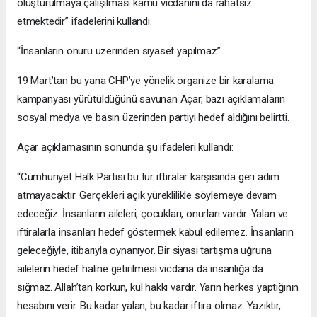
oluşturulmaya çalışılması kamu vicdanını da rahatsız
etmektedir” ifadelerini kullandı.
“İnsanların onuru üzerinden siyaset yapılmaz”
19 Mart’tan bu yana CHP’ye yönelik organize bir karalama
kampanyası yürütüldüğünü savunan Açar, bazı açıklamaların
sosyal medya ve basın üzerinden partiyi hedef aldığını belirtti.
Açar açıklamasının sonunda şu ifadeleri kullandı:
“Cumhuriyet Halk Partisi bu tür iftiralar karşısında geri adım
atmayacaktır. Gerçekleri açık yüreklilikle söylemeye devam
edeceğiz. İnsanların aileleri, çocukları, onurları vardır. Yalan ve
iftiralarla insanları hedef göstermek kabul edilemez. İnsanların
geleceğiyle, itibarıyla oynanıyor. Bir siyasi tartışma uğruna
ailelerin hedef haline getirilmesi vicdana da insanlığa da
sığmaz. Allah’tan korkun, kul hakkı vardır. Yarın herkes yaptığının
hesabını verir. Bu kadar yalan, bu kadar iftira olmaz. Yazıktır,