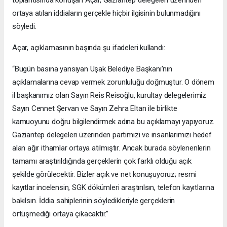
ortaya atılan iddiaların gerçekle hiçbir ilgisinin bulunmadığını
söyledi.
Açar, açıklamasının başında şu ifadeleri kullandı:
“Bugün basına yansıyan Uşak Belediye Başkanı’nın
açıklamalarına cevap vermek zorunluluğu doğmuştur. O dönem
il başkanımız olan Sayın Reis Reisoğlu, kurultay delegelerimiz
Sayın Cennet Şervan ve Sayın Zehra Eltan ile birlikte
kamuoyunu doğru bilgilendirmek adına bu açıklamayı yapıyoruz.
Gaziantep delegeleri üzerinden partimizi ve insanlarımızı hedef
alan ağır ithamlar ortaya atılmıştır. Ancak burada söylenenlerin
tamamı araştırıldığında gerçeklerin çok farklı olduğu açık
şekilde görülecektir. Bizler açık ve net konuşuyoruz; resmi
kayıtlar incelensin, SGK dökümleri araştırılsın, telefon kayıtlarına
bakılsın. İddia sahiplerinin söyledikleriyle gerçeklerin
örtüşmediği ortaya çıkacaktır.”