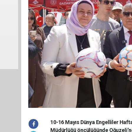
10-16 Mayıs Dünya Engelliler Haft
Müdürlüğü öncülüğünde Oğuzeli’nd