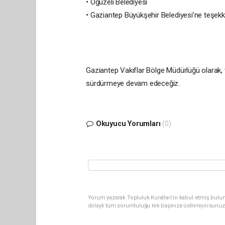
• Oğuzeli Belediyesi
• Gaziantep Büyükşehir Belediyesi’ne teşekk
Gaziantep Vakıflar Bölge Müdürlüğü olarak, 
sürdürmeye devam edeceğiz.
Okuyucu Yorumları
(0)
Yorum yazarak Topluluk Kuralları’nı kabul etmiş bulu
dolaylı tüm sorumluluğu tek başınıza üstleniyorsunuz