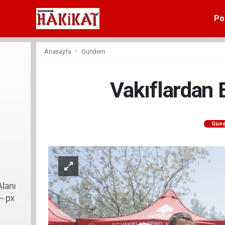
Pol
Anasayfa
Gündem
Vakıflardan 
Gün