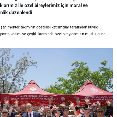
larımız ile özel bireylerimiz için moral ve
nlik düzenlendi.
şan mehter takımının gösterisi katılımcılar tarafından büyük
i, pasta kesimi ve çeşitli ikramlarla özel bireylerimizin mutluluğuna