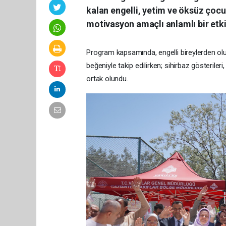
kalan engelli, yetim ve öksüz çocuk
motivasyon amaçlı anlamlı bir etki
Program kapsamında, engelli bireylerden olu
beğeniyle takip edilirken; sihirbaz gösteriler
ortak olundu.