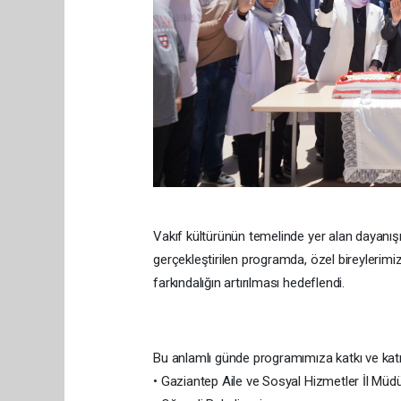
Vakıf kültürünün temelinde yer alan dayanı
gerçekleştirilen programda, özel bireylerim
farkındalığın artırılması hedeflendi.
Bu anlamlı günde programımıza katkı ve katı
• Gaziantep Aile ve Sosyal Hizmetler İl Müd