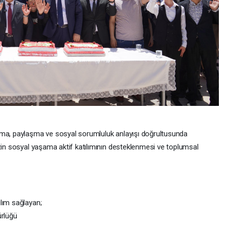
şma, paylaşma ve sosyal sorumluluk anlayışı doğrultusunda
izin sosyal yaşama aktif katılımının desteklenmesi ve toplumsal
lım sağlayan;
ürlüğü