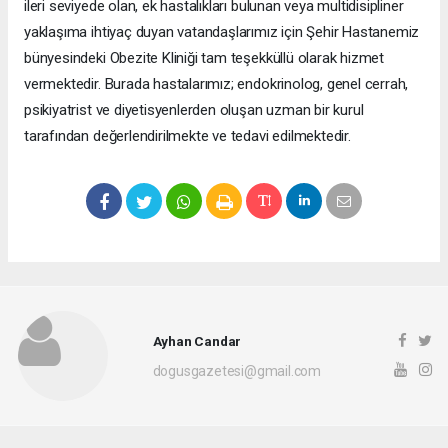
ileri seviyede olan, ek hastalıkları bulunan veya multidisipliner
yaklaşıma ihtiyaç duyan vatandaşlarımız için Şehir Hastanemiz
bünyesindeki Obezite Kliniği tam teşekküllü olarak hizmet
vermektedir. Burada hastalarımız; endokrinolog, genel cerrah,
psikiyatrist ve diyetisyenlerden oluşan uzman bir kurul
tarafından değerlendirilmekte ve tedavi edilmektedir.
Ayhan Candar
dogusgazetesi@gmail.com