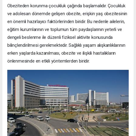
Obeziteden korunma çocukluk çağında başlamalıdır. Çocukluk
ve adolesan dönemde gelişen obezite, erişkin yaş obezitesinin
en önemli hazırlayıcı faktörlerinden biridir. Bu nedenle ailelerin,
eğitim kurumlarının ve toplumun tüm paydaşlarının yeterli ve
dengeli beslenme ile düzenli fiziksel aktivite konusunda
bilinçlendirilmesi gerekmektedir. Sağlıklı yaşam alışkanlıklarının
erken yaşlarda kazanılması, obezite ve ilişkili hastalıkların
önlenmesinde en etkili yöntemlerden biridir.