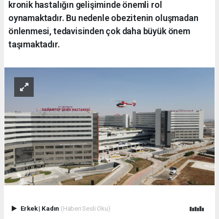
kronik hastalığın gelişiminde önemli rol
oynamaktadır. Bu nedenle obezitenin oluşmadan
önlenmesi, tedavisinden çok daha büyük önem
taşımaktadır.
Erkek
|
Kadın
(Haberi Sesli Oku)