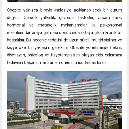
Obezite yalnızca bireyin iradesiyle açıklanabilecek bir durum
değildir. Genetik yatkınlık, çevresel faktörler, yaşam tarzı,
hormonal ve metabolik mekanizmalar ile psikososyal
etkenlerin bir araya gelmesi sonucunda ortaya çıkan kronik bir
hastalıktır. Bu nedenle tedavisi de uzun süreli, multidisipliner ve
kişiye özel bir yaklaşım gerektirir. Obezite yönetiminde hekim,
diyetisyen, psikolog ve fizyoterapistten oluşan ekip çalışması
tedavinin başarısını artıran en önemli unsurlardan biridir.