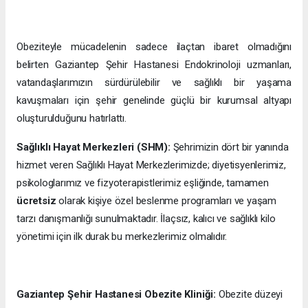
Obeziteyle mücadelenin sadece ilaçtan ibaret olmadığını
belirten Gaziantep Şehir Hastanesi Endokrinoloji uzmanları,
vatandaşlarımızın sürdürülebilir ve sağlıklı bir yaşama
kavuşmaları için şehir genelinde güçlü bir kurumsal altyapı
oluşturulduğunu hatırlattı.
Sağlıklı Hayat Merkezleri (SHM):
Şehrimizin dört bir yanında
hizmet veren Sağlıklı Hayat Merkezlerimizde; diyetisyenlerimiz,
psikologlarımız ve fizyoterapistlerimiz eşliğinde, tamamen
ücretsiz
olarak kişiye özel beslenme programları ve yaşam
tarzı danışmanlığı sunulmaktadır. İlaçsız, kalıcı ve sağlıklı kilo
yönetimi için ilk durak bu merkezlerimiz olmalıdır.
Gaziantep Şehir Hastanesi Obezite Kliniği:
Obezite düzeyi