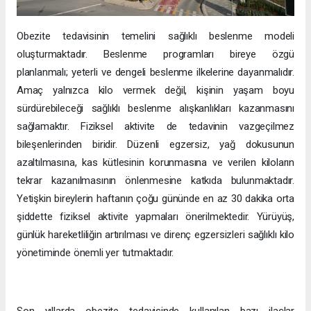
Obezite tedavisinin temelini sağlıklı beslenme modeli
oluşturmaktadır. Beslenme programları bireye özgü
planlanmalı; yeterli ve dengeli beslenme ilkelerine dayanmalıdır.
Amaç yalnızca kilo vermek değil, kişinin yaşam boyu
sürdürebileceği sağlıklı beslenme alışkanlıkları kazanmasını
sağlamaktır. Fiziksel aktivite de tedavinin vazgeçilmez
bileşenlerinden biridir. Düzenli egzersiz, yağ dokusunun
azaltılmasına, kas kütlesinin korunmasına ve verilen kiloların
tekrar kazanılmasının önlenmesine katkıda bulunmaktadır.
Yetişkin bireylerin haftanın çoğu gününde en az 30 dakika orta
şiddette fiziksel aktivite yapmaları önerilmektedir. Yürüyüş,
günlük hareketliliğin artırılması ve direnç egzersizleri sağlıklı kilo
yönetiminde önemli yer tutmaktadır.