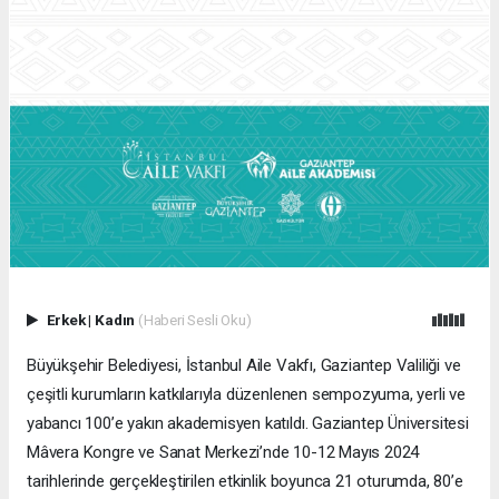
Erkek
|
Kadın
(Haberi Sesli Oku)
Büyükşehir Belediyesi, İstanbul Aile Vakfı, Gaziantep Valiliği ve
çeşitli kurumların katkılarıyla düzenlenen sempozyuma, yerli ve
yabancı 100’e yakın akademisyen katıldı. Gaziantep Üniversitesi
Mâvera Kongre ve Sanat Merkezi’nde 10-12 Mayıs 2024
tarihlerinde gerçekleştirilen etkinlik boyunca 21 oturumda, 80’e