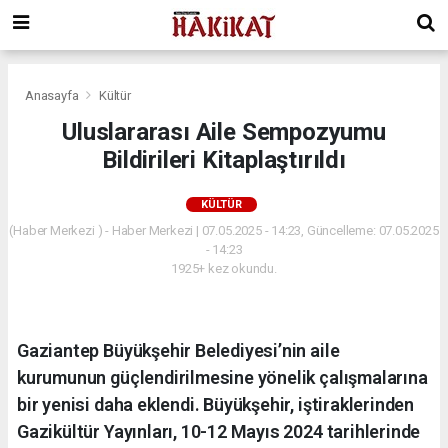
Anasayfa
Kültür
Uluslararası Aile Sempozyumu
Bildirileri Kitaplaştırıldı
KÜLTÜR
(Haber Merkezi ) - Haber Merkezi | 07.05.2025 - 14:23, Güncelleme: 07.05.2025
- 14:23
1925+ kez okundu.
Gaziantep Büyükşehir Belediyesi’nin aile
kurumunun güçlendirilmesine yönelik çalışmalarına
bir yenisi daha eklendi. Büyükşehir, iştiraklerinden
Gazikültür Yayınları, 10-12 Mayıs 2024 tarihlerinde