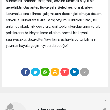
bilimsel bir zeminde tartışmak, çözüm üretmek büyük bir
gerekliliktir. Gaziantep Büyükşehir Belediyesi olarak aileyi
korumak adına bilimsel çalışmaların destekçisi olmaya devam
ediyoruz. Uluslararası Aile Sempozyumu Bildirileri Kitabı, bu
anlamda akademik çevrelere, sivil toplum kuruluşlarına ve aile
politikalarını belirleyen karar alıcılara önemli bir kaynak
sağlayacaktır. Gazikültür Yayınları aracılığıyla bu tür bilimsel
yayınları hayata geçirmeyi sürdüreceğiz."
Tülay Kara Candar