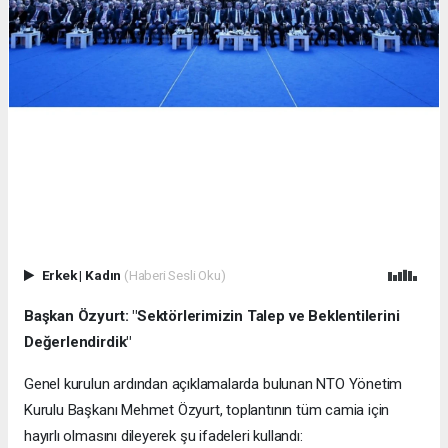
Erkek
|
Kadın
(Haberi Sesli Oku)
Başkan Özyurt: "Sektörlerimizin Talep ve Beklentilerini
Değerlendirdik"
Genel kurulun ardından açıklamalarda bulunan NTO Yönetim
Kurulu Başkanı Mehmet Özyurt, toplantının tüm camia için
hayırlı olmasını dileyerek şu ifadeleri kullandı: