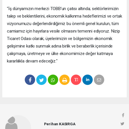
"İş dünyamızın merkezi TOBB’un çatısı altında; sektörlerimizin
talep ve beklentilerini, ekonomik kalkınma hedeflerimizi ve ortak
vizyonumuzu değerlendirdiğimiz bu önemli genel kurulun, tüm
camiamız için hayırlara vesile olmasını temenni ediyoruz. Nizip
Ticaret Odası olarak; üyelerimizin ve bölgemizin ekonomik
gelişimine katkı sunmak adına birlik ve beraberlik içerisinde
çalışmaya, üretmeye ve ülke ekonomimize değer katmaya
kararlılıkla devam edeceğiz."
Perihan KASIRGA