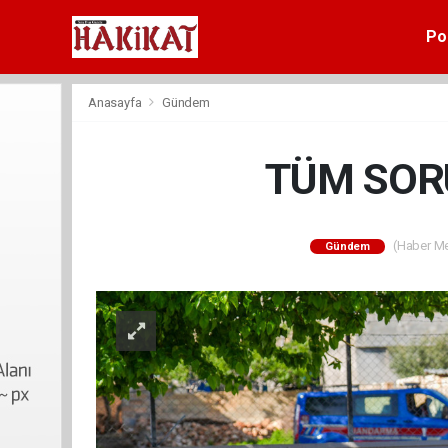
Pol
Anasayfa
Gündem
TÜM SORU
(Haber Mer
Gündem