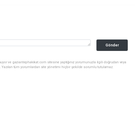
Gönder
nuyor ve gaziantephakikat.com sitesine yaptığınız yorumunuzla ilgili doğrudan veya
. Yazılan tüm yorumlardan site yönetimi hiçbir şekilde sorumlu tutulamaz.