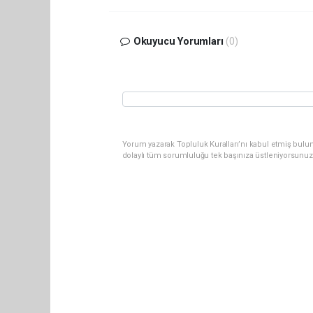
Okuyucu Yorumları
(0)
Yorum yazarak Topluluk Kuralları’nı kabul etmiş bulu
dolaylı tüm sorumluluğu tek başınıza üstleniyorsunuz