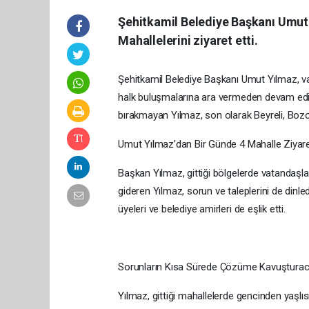
Şehitkamil Belediye Başkanı Umut
Mahallelerini ziyaret etti.
Şehitkamil Belediye Başkanı Umut Yılmaz, va
halk buluşmalarına ara vermeden devam ediyo
bırakmayan Yılmaz, son olarak Beyreli, Bozob
Umut Yılmaz’dan Bir Günde 4 Mahalle Ziyare
Başkan Yılmaz, gittiği bölgelerde vatandaşlar
gideren Yılmaz, sorun ve taleplerini de dinle
üyeleri ve belediye amirleri de eşlik etti.
Sorunların Kısa Sürede Çözüme Kavuşturaca
Yılmaz, gittiği mahallelerde gencinden yaşlı