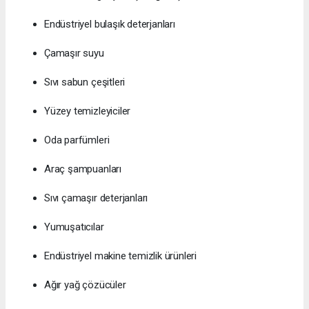
Endüstriyel bulaşık deterjanları
Çamaşır suyu
Sıvı sabun çeşitleri
Yüzey temizleyiciler
Oda parfümleri
Araç şampuanları
Sıvı çamaşır deterjanları
Yumuşatıcılar
Endüstriyel makine temizlik ürünleri
Ağır yağ çözücüler