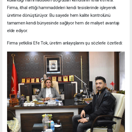
kullandığı hammaddeleri doğrudan kendisinin ithal etmesi.
Firma, ithal ettiği hammaddeleri kendi tesislerinde işleyerek
üretime dönüştürüyor. Bu sayede hem kalite kontrolünü
tamamen kendi bünyesinde sağlıyor hem de maliyet avantajı
elde ediyor.
Firma yetkilisi Efe Tok, üretim anlayışlarını şu sözlerle özetledi: