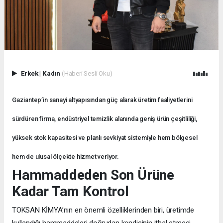
Erkek
|
Kadın
(Haberi Sesli Oku)
Gaziantep’in sanayi altyapısından güç alarak üretim faaliyetlerini
sürdüren firma, endüstriyel temizlik alanında geniş ürün çeşitliliği,
yüksek stok kapasitesi ve planlı sevkiyat sistemiyle hem bölgesel
hem de ulusal ölçekte hizmet veriyor.
Hammaddeden Son Ürüne
Kadar Tam Kontrol
TOKSAN KİMYA’nın en önemli özelliklerinden biri, üretimde