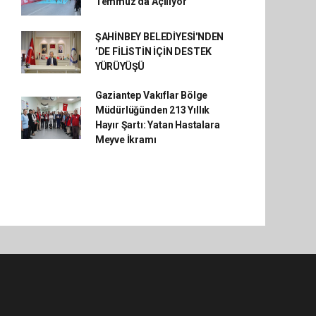
Temmuz'da Açılıyor
ŞAHİNBEY BELEDİYESİ'NDEN
’DE FİLİSTİN İÇİN DESTEK
YÜRÜYÜŞÜ
Gaziantep Vakıflar Bölge
Müdürlüğünden 213 Yıllık
Hayır Şartı: Yatan Hastalara
Meyve İkramı