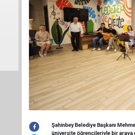
Şahinbey Belediye Başkanı Mehmet
üniversite öğrencileriyle bir araya