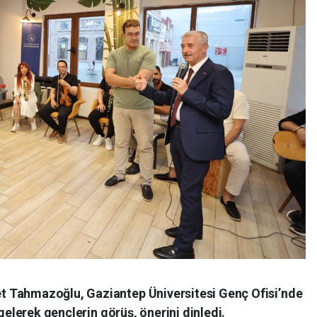
 Tahmazoğlu, Gaziantep Üniversitesi Genç Ofisi’nde
 gelerek gençlerin görüş, önerini dinledi.