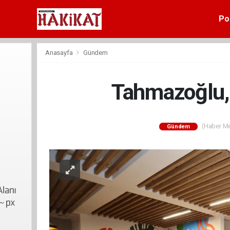
Pol
Anasayfa
Gündem
Tahmazoğlu, 
(Haber Mer
Gündem