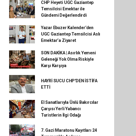
CHP Heyeti UGC Gaziantep
Temsilcisi Emektar ile
Gündemi Değerlendirdi
Yazar Ebuzer Kalender’den
UGC Gaziantep Temsilcisi Aslı
Emektar’a Ziyaret
SON DAKİKA | Asırlık Yemeni
Geleneği Yok Olma Riskiyle
Karşı Karşıya
HAYRİ SUCU CHP'DEN İSTİFA
ETTİ
El Sanatlarıyla Ünlü Bakırcılar
Çarşısı Yerli Yabancı
Turistlerin İlgi Odağı
7. Gazi Maratonu Kayıtları 24