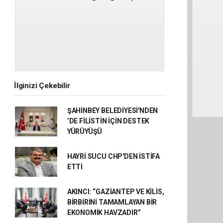
İlginizi Çekebilir
ŞAHİNBEY BELEDİYESİ'NDEN
’DE FİLİSTİN İÇİN DESTEK
YÜRÜYÜŞÜ
HAYRİ SUCU CHP'DEN İSTİFA
ETTİ
AKINCI: “GAZİANTEP VE KİLİS,
BİRBİRİNİ TAMAMLAYAN BİR
EKONOMİK HAVZADIR”