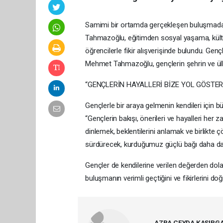
Samimi bir ortamda gerçekleşen buluşmada
Tahmazoğlu, eğitimden sosyal yaşama, kültü
öğrencilerle fikir alışverişinde bulundu. Ge
Mehmet Tahmazoğlu, gençlerin şehrin ve ülke
“GENÇLERİN HAYALLERİ BİZE YOL GÖSTER
Gençlerle bir araya gelmenin kendileri için
“Gençlerin bakışı, önerileri ve hayalleri her 
dinlemek, beklentilerini anlamak ve birlikte
sürdürecek, kurduğumuz güçlü bağı daha d
Gençler de kendilerine verilen değerden d
buluşmanın verimli geçtiğini ve fikirlerini do
AZRA CEYDA KASIRG