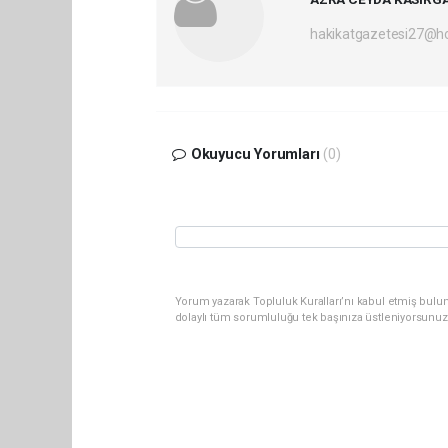
hakikatgazetesi27@h
Okuyucu Yorumları
(0)
Yorum yazarak Topluluk Kuralları’nı kabul etmiş bulu
dolaylı tüm sorumluluğu tek başınıza üstleniyorsunuz