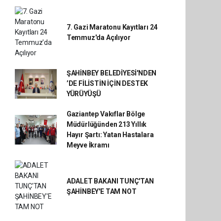
7. Gazi Maratonu Kayıtları 24
Temmuz'da Açılıyor
ŞAHİNBEY BELEDİYESİ'NDEN
’DE FİLİSTİN İÇİN DESTEK
YÜRÜYÜŞÜ
Gaziantep Vakıflar Bölge
Müdürlüğünden 213 Yıllık
Hayır Şartı: Yatan Hastalara
Meyve İkramı
ADALET BAKANI TUNÇ'TAN
ŞAHİNBEY'E TAM NOT