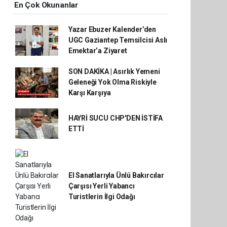
En Çok Okunanlar
Yazar Ebuzer Kalender’den
UGC Gaziantep Temsilcisi Aslı
Emektar’a Ziyaret
SON DAKİKA | Asırlık Yemeni
Geleneği Yok Olma Riskiyle
Karşı Karşıya
HAYRİ SUCU CHP'DEN İSTİFA
ETTİ
El Sanatlarıyla Ünlü Bakırcılar
Çarşısı Yerli Yabancı
Turistlerin İlgi Odağı