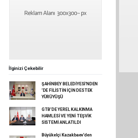
İlginizi Çekebilir
ŞAHİNBEY BELEDİYESİ'NDEN
’DE FİLİSTİN İÇİN DESTEK
YÜRÜYÜŞÜ
GTB’DE YEREL KALKINMA
HAMLESİ VE YENİ TEŞVİK
SİSTEMİ ANLATILDI
Büyükelçi Kazakbaev’den