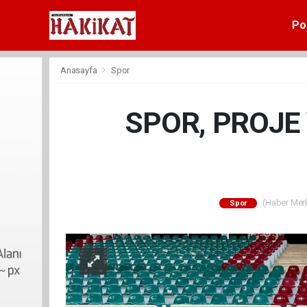
Pol
Anasayfa
Spor
SPOR, PROJE
(Haber Merke
Spor