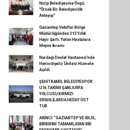
Nizip Belediyesine Övgü:
"Örnek Bir Belediyecilik
Anlayışı"
Gaziantep Vakıflar Bölge
Müdürlüğünden 213 Yıllık
Hayır Şartı: Yatan Hastalara
Meyve İkramı
Nurdağı Devlet Hastanesi'nde
Hemodiyaliz Ünitesi Hizmete
Açıldı
ŞEHİTKAMİL BELEDİYESPOR
U16 TAKIMI ŞANLIURFA
YOLCUSU KIRMIZI
SİYAHLILARDA HEDEF ÜST
TUR
AKINCI: “GAZİANTEP VE KİLİS,
BİRBİRİNİ TAMAMLAYAN BİR