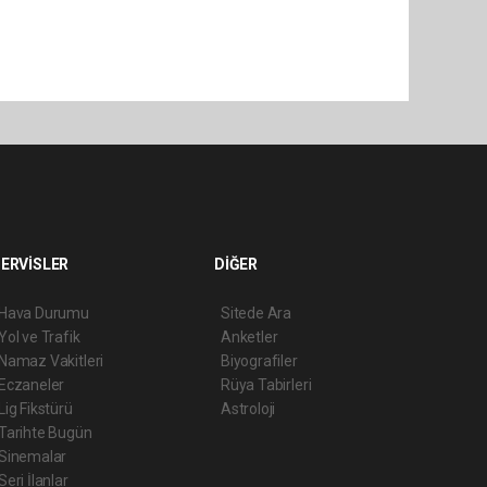
ERVİSLER
DİĞER
Hava Durumu
Sitede Ara
Yol ve Trafik
Anketler
Namaz Vakitleri
Biyografiler
Eczaneler
Rüya Tabirleri
Lig Fikstürü
Astroloji
Tarihte Bugün
Sinemalar
Seri İlanlar