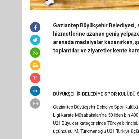
Gaziantep Büyükşehir Belediyesi, 
hizmetlerine uzanan geniş yelpaze
arenada madalyalar kazanırken, şe
toplantılar ve ziyaretler kente hare
BÜYÜKŞEHİR BELEDİYE SPOR KULÜBÜ
Gaziantep Büyükşehir Belediye Spor Kulübü s
Ligi Karate Müsabakaları’na 50 ilden bin 40
U21 Büyükler kategorisinde Türkiye birincisi
üçüncüsü, M. Türkmenoğlu U21 Türkiye üçün