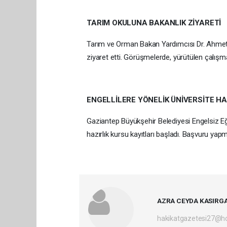
TARIM OKULUNA BAKANLIK ZİYARETİ
Tarım ve Orman Bakan Yardımcısı Dr. Ahmet 
ziyaret etti. Görüşmelerde, yürütülen çalışma
ENGELLİLERE YÖNELİK ÜNİVERSİTE HA
Gaziantep Büyükşehir Belediyesi Engelsiz Eği
hazırlık kursu kayıtları başladı. Başvuru ya
AZRA CEYDA KASIRG
hakikatgazetesi27@h