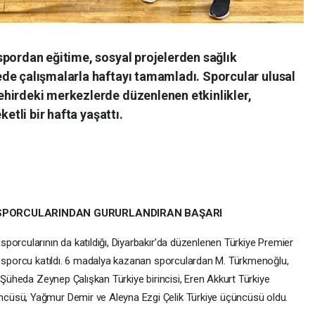
spordan eğitime, sosyal projelerden sağlık
de çalışmalarla haftayı tamamladı. Sporcular ulusal
hirdeki merkezlerde düzenlenen etkinlikler,
ketli bir hafta yaşattı.
 SPORCULARINDAN GURURLANDIRAN BAŞARI
porcularının da katıldığı, Diyarbakır’da düzenlenen Türkiye Premier
0 sporcu katıldı. 6 madalya kazanan sporculardan M. Türkmenoğlu,
, Şüheda Zeynep Çalışkan Türkiye birincisi, Eren Akkurt Türkiye
cüsü, Yağmur Demir ve Aleyna Ezgi Çelik Türkiye üçüncüsü oldu.