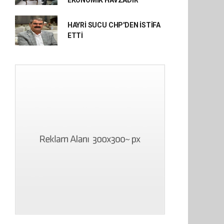
EKONOMİK HAVZADIR”
HAYRİ SUCU CHP'DEN İSTİFA
ETTİ