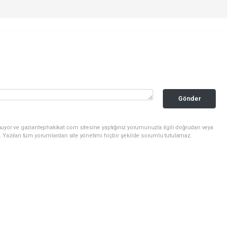
Gönder
nuyor ve gaziantephakikat.com sitesine yaptığınız yorumunuzla ilgili doğrudan veya
. Yazılan tüm yorumlardan site yönetimi hiçbir şekilde sorumlu tutulamaz.