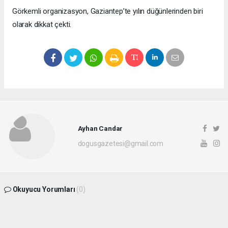
Görkemli organizasyon, Gaziantep’te yılın düğünlerinden biri
olarak dikkat çekti.
Ayhan Candar
dogusgazetesi@gmail.com
Okuyucu Yorumları
(0)