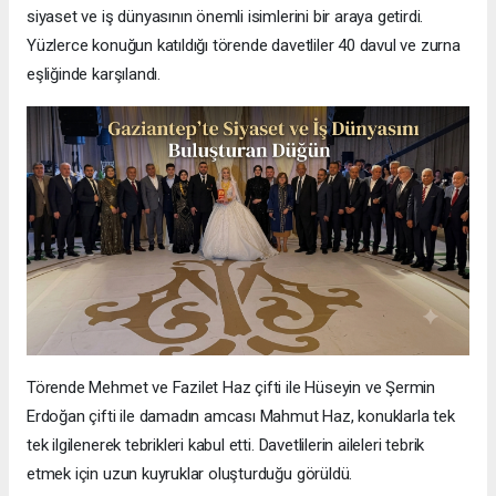
siyaset ve iş dünyasının önemli isimlerini bir araya getirdi.
Yüzlerce konuğun katıldığı törende davetliler 40 davul ve zurna
eşliğinde karşılandı.
Törende Mehmet ve Fazilet Haz çifti ile Hüseyin ve Şermin
Erdoğan çifti ile damadın amcası Mahmut Haz, konuklarla tek
tek ilgilenerek tebrikleri kabul etti. Davetlilerin aileleri tebrik
etmek için uzun kuyruklar oluşturduğu görüldü.