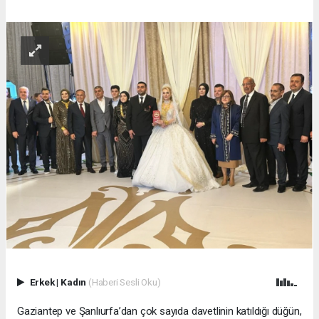
Erkek
|
Kadın
(Haberi Sesli Oku)
Gaziantep ve Şanlıurfa’dan çok sayıda davetlinin katıldığı düğün,