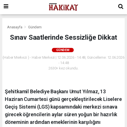
Anasayfa
Gündem
Sınav Saatlerinde Sessizliğe Dikkat
GÜNDEM
(Haber Merkezi ) - Haber Merkezi | 12.06.2026 - 14:48, Güncelleme: 12.06.2026
- 14:48
2630+ kez okundu.
Şehitkamil Belediye Başkanı Umut Yılmaz, 13
Haziran Cumartesi günü gerçekleştirilecek Liselere
Geçiş Sistemi (LGS) kapsamındaki merkezi sınava
girecek öğrencilerin aylar süren yoğun bir hazırlık
döneminin ardından emeklerinin karşılığını