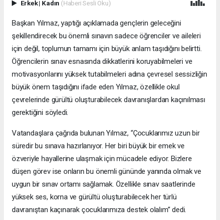
Erkek
|
Kadın
(Haberi Sesli Oku)
Başkan Yılmaz, yaptığı açıklamada gençlerin geleceğini
şekillendirecek bu önemli sınavın sadece öğrenciler ve aileleri
için değil, toplumun tamamı için büyük anlam taşıdığını belirtti.
Öğrencilerin sınav esnasında dikkatlerini koruyabilmeleri ve
motivasyonlarını yüksek tutabilmeleri adına çevresel sessizliğin
büyük önem taşıdığını ifade eden Yılmaz, özellikle okul
çevrelerinde gürültü oluşturabilecek davranışlardan kaçınılması
gerektiğini söyledi.
Vatandaşlara çağrıda bulunan Yılmaz, “Çocuklarımız uzun bir
süredir bu sınava hazırlanıyor. Her biri büyük bir emek ve
özveriyle hayallerine ulaşmak için mücadele ediyor. Bizlere
düşen görev ise onların bu önemli gününde yanında olmak ve
uygun bir sınav ortamı sağlamak. Özellikle sınav saatlerinde
yüksek ses, korna ve gürültü oluşturabilecek her türlü
davranıştan kaçınarak çocuklarımıza destek olalım” dedi.