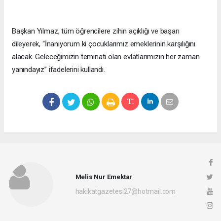
Başkan Yılmaz, tüm öğrencilere zihin açıklığı ve başarı
dileyerek, “İnanıyorum ki çocuklarımız emeklerinin karşılığını
alacak. Geleceğimizin teminatı olan evlatlarımızın her zaman
yanındayız” ifadelerini kullandı.
Melis Nur Emektar
hakikatgazetesi27@hotmail.com