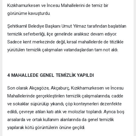
Kızıkhamurkesen ve İncesu Mahallelerini de temiz bir
görünüme kavuşturdu.
Şehitkamil Belediye Başkanı Umut Yılmaz tarafından başlatılan
temizlik seferberliği, ilçe genelinde aralıksız devam ediyor.
Sadece kent merkezinde değil, kırsal mahallelerde de titizlikle
yürütülen temizlik çalışmaları vatandaşlardan tam not aldı.
4 MAHALLEDE GENEL TEMİZLİK YAPILDI
Son olarak Akçagöze, Akçaburç, Kızıkhamurkesen ve İncesu
Mahallelerinde gerçekleştirilen temizlik çalışmalarında; cadde
ve sokaklar süpürülüp yıkandı, çöp konteynerleri dezenfekte
edildi, çevreye atılan katı atık ve molozlar toplandı. Ayrıca boş
arsalarda ve ortak kullanım alanlarında da genel temizlik
yapılarak kötü görüntülerin önüne geçildi.