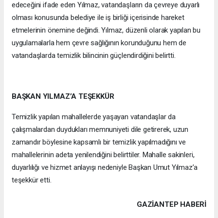
edeceğini ifade eden Yılmaz, vatandaşların da çevreye duyarlı
olması konusunda belediye ile iş birliği içerisinde hareket
etmelerinin önemine değindi. Yılmaz, düzenli olarak yapılan bu
uygulamalarla hem çevre sağlığının korunduğunu hem de
vatandaşlarda temizlik bilincinin güçlendirdiğini belirtti.
BAŞKAN YILMAZ’A TEŞEKKÜR
Temizlik yapılan mahallelerde yaşayan vatandaşlar da
çalışmalardan duydukları memnuniyeti dile getirerek, uzun
zamandır böylesine kapsamlı bir temizlik yapılmadığını ve
mahallelerinin adeta yenilendiğini belirttiler. Mahalle sakinleri,
duyarlılığı ve hizmet anlayışı nedeniyle Başkan Umut Yılmaz’a
teşekkür etti.
GAZIANTEP HABERİ