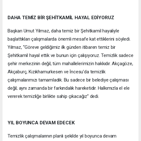
DAHA TEMİZ BİR ŞEHİTKAMİL HAYAL EDİYORUZ
Başkan Umut Yılmaz, daha temiz bir Şehitkamil hayaliyle
başlattıkları çalışmalarda önemli mesafe kat ettiklerini söyledi.
Yılmaz, “Göreve geldiğimiz ilk günden itibaren temiz bir
Şehitkamil hayal ettik ve bunun için çalışıyoruz. Temizlik sadece
şehir merkezinin değil, tüm mahallelerimizin hakkıdır. Akçagöze,
Akçaburç, Kızıkhamurkesen ve İncesu’da temizlik
çalışmalarımızı tamamladık. Bu sadece bir belediye çalışması
değil; aynı zamanda bir farkındalık hareketidir. Halkımızla el ele
vererek temizliğe birlikte sahip çıkacağız” dedi.
YIL BOYUNCA DEVAM EDECEK
Temizlik çalışmalarının planlı şekilde yıl boyunca devam