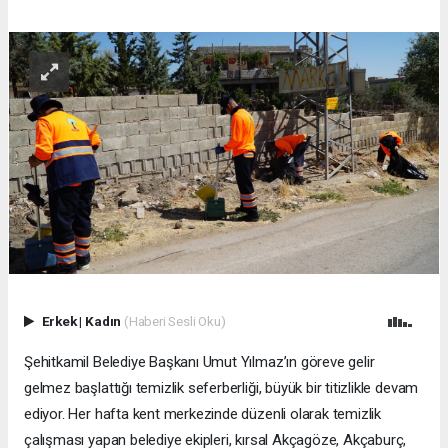
Erkek
|
Kadın
(Haberi Sesli Oku)
Şehitkamil Belediye Başkanı Umut Yılmaz’ın göreve gelir
gelmez başlattığı temizlik seferberliği, büyük bir titizlikle devam
ediyor. Her hafta kent merkezinde düzenli olarak temizlik
çalışması yapan belediye ekipleri, kırsal Akçagöze, Akçaburç,