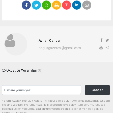
Ayhan Candar
dogusgazetesi@gmail.com
Okuyucu Yorumları
(0)
Gönder
Yorum yazarak Topluluk Kuralları’nı kabul etmiş bulunuyor ve gaziantephakikat.com
sitesine yaptığınız yorumunuzla ilgili doğrudan veya dolaylı tüm sorumluluğu tek
başınıza üstleniyorsunuz. Yazılan tüm yorumlardan site yönetimi hiçbir şekilde
sorumlu tutulamaz.