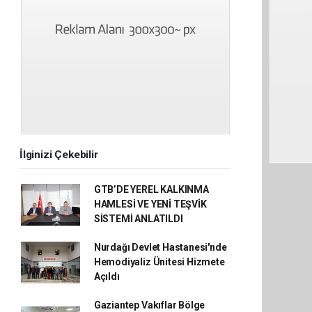
İlginizi Çekebilir
GTB’DE YEREL KALKINMA
HAMLESİ VE YENİ TEŞVİK
SİSTEMİ ANLATILDI
Nurdağı Devlet Hastanesi'nde
Hemodiyaliz Ünitesi Hizmete
Açıldı
Gaziantep Vakıflar Bölge