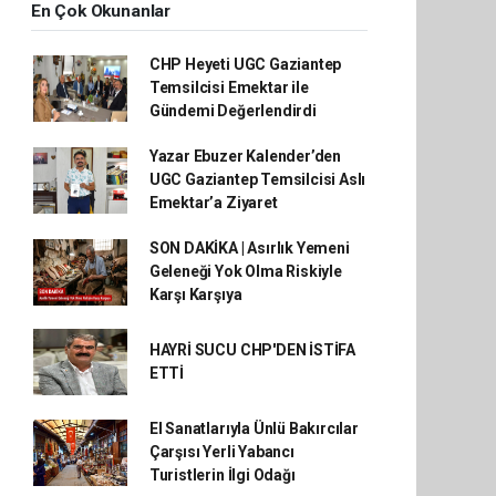
En Çok Okunanlar
CHP Heyeti UGC Gaziantep
Temsilcisi Emektar ile
Gündemi Değerlendirdi
Yazar Ebuzer Kalender’den
UGC Gaziantep Temsilcisi Aslı
Emektar’a Ziyaret
SON DAKİKA | Asırlık Yemeni
Geleneği Yok Olma Riskiyle
Karşı Karşıya
HAYRİ SUCU CHP'DEN İSTİFA
ETTİ
El Sanatlarıyla Ünlü Bakırcılar
Çarşısı Yerli Yabancı
Turistlerin İlgi Odağı