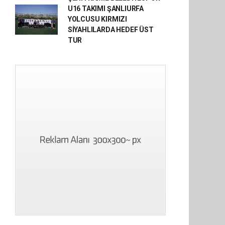
U16 TAKIMI ŞANLIURFA
YOLCUSU KIRMIZI
SİYAHLILARDA HEDEF ÜST
TUR