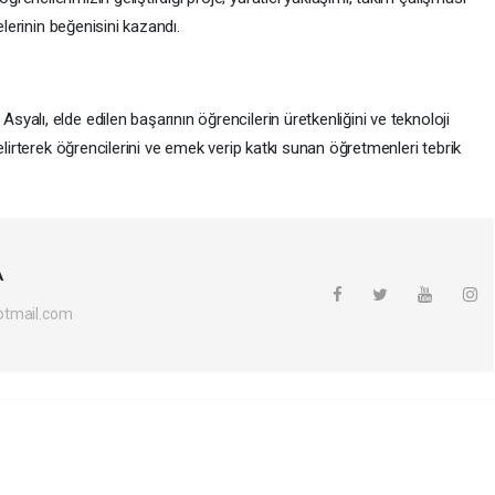
elerinin beğenisini kazandı.
alı, elde edilen başarının öğrencilerin üretkenliğini ve teknoloji
elirterek öğrencilerini ve emek verip katkı sunan öğretmenleri tebrik
A
otmail.com