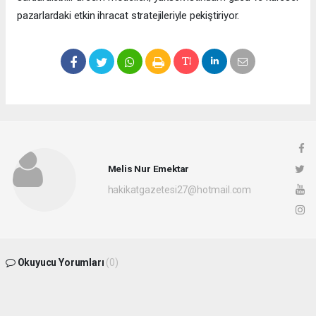
pazarlardaki etkin ihracat stratejileriyle pekiştiriyor.
Melis Nur Emektar
hakikatgazetesi27@hotmail.com
Okuyucu Yorumları
(0)