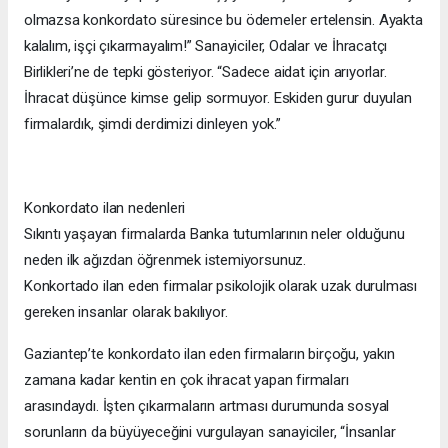
olmazsa konkordato süresince bu ödemeler ertelensin. Ayakta
kalalım, işçi çıkarmayalım!” Sanayiciler, Odalar ve İhracatçı
Birlikleri’ne de tepki gösteriyor. “Sadece aidat için arıyorlar.
İhracat düşünce kimse gelip sormuyor. Eskiden gurur duyulan
firmalardık, şimdi derdimizi dinleyen yok.”
Konkordato ilan nedenleri
Sıkıntı yaşayan firmalarda Banka tutumlarının neler olduğunu
neden ilk ağızdan öğrenmek istemiyorsunuz.
Konkortado ilan eden firmalar psikolojik olarak uzak durulması
gereken insanlar olarak bakılıyor.
Gaziantep’te konkordato ilan eden firmaların birçoğu, yakın
zamana kadar kentin en çok ihracat yapan firmaları
arasındaydı. İşten çıkarmaların artması durumunda sosyal
sorunların da büyüyeceğini vurgulayan sanayiciler, “İnsanlar