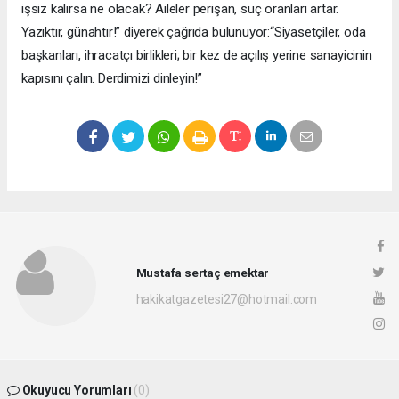
işsiz kalırsa ne olacak? Aileler perişan, suç oranları artar.
Yazıktır, günahtır!” diyerek çağrıda bulunuyor:“Siyasetçiler, oda
başkanları, ihracatçı birlikleri; bir kez de açılış yerine sanayicinin
kapısını çalın. Derdimizi dinleyin!”
Mustafa sertaç emektar
hakikatgazetesi27@hotmail.com
Okuyucu Yorumları
(0)