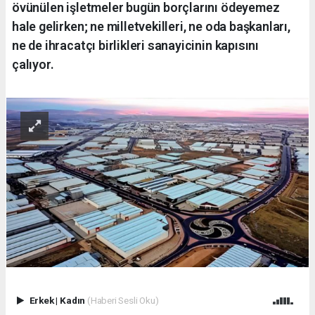
övünülen işletmeler bugün borçlarını ödeyemez
hale gelirken; ne milletvekilleri, ne oda başkanları,
ne de ihracatçı birlikleri sanayicinin kapısını
çalıyor.
Erkek
|
Kadın
(Haberi Sesli Oku)