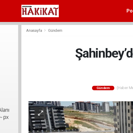
Pol
Anasayfa
Gündem
Şahinbey’d
(Haber Mer
Gündem