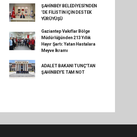
ŞAHİNBEY BELEDİYESİ'NDEN
’DE FİLİSTİN İÇİN DESTEK
YÜRÜYÜŞÜ
Gaziantep Vakıflar Bölge
Müdürlüğünden 213 Yıllık
Hayır Şartı: Yatan Hastalara
Meyve İkramı
ADALET BAKANI TUNÇ'TAN
ŞAHİNBEY'E TAM NOT