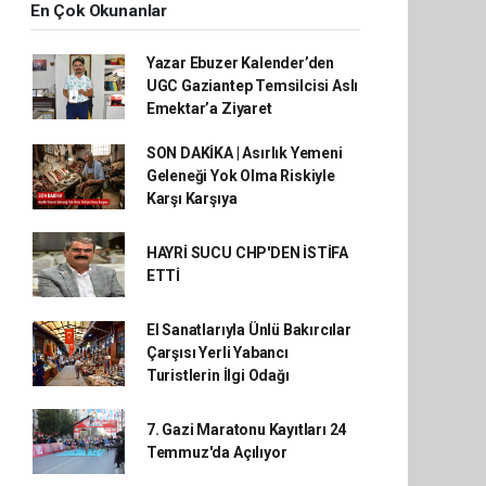
En Çok Okunanlar
Yazar Ebuzer Kalender’den
UGC Gaziantep Temsilcisi Aslı
Emektar’a Ziyaret
SON DAKİKA | Asırlık Yemeni
Geleneği Yok Olma Riskiyle
Karşı Karşıya
HAYRİ SUCU CHP'DEN İSTİFA
ETTİ
El Sanatlarıyla Ünlü Bakırcılar
Çarşısı Yerli Yabancı
Turistlerin İlgi Odağı
7. Gazi Maratonu Kayıtları 24
Temmuz'da Açılıyor