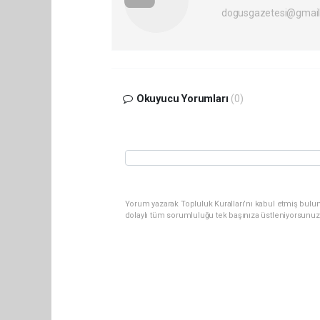
dogusgazetesi@gmai
Okuyucu Yorumları
(0)
Yorum yazarak Topluluk Kuralları’nı kabul etmiş bulu
dolaylı tüm sorumluluğu tek başınıza üstleniyorsunuz