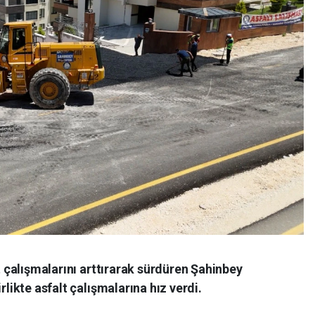
lt çalışmalarını arttırarak sürdüren Şahinbey
rlikte asfalt çalışmalarına hız verdi.