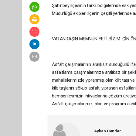
Şahinbey ilçesinin farklı bölgelerinde eskiy
Müdürlüğü ekipleri ilçenin çeşitli yerlerinde
VATANDAŞIN MEMNUNİYETİ BİZİM İÇİN Ö
Asfalt çalışmalarının aralıksız sürdüğünü 
asfaltlama çalışmalarımıza aralıksız bir şe
mahallelerimizde yıpranmış olan kilit taşı ve
kilit taşlarını söküp asfalt, yıpranan asfaltla
hemşerilerimizin ihtiyaçlarına çözüm üretiy
Asfalt çalışmalarımız, plan ve program dahi
Ayhan Candar