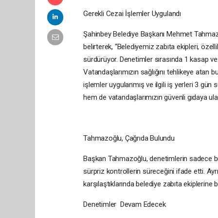
Gerekli Cezai İşlemler Uygulandı
Şahinbey Belediye Başkanı Mehmet Tahmazoğlu
belirterek, “Belediyemiz zabıta ekipleri, özelli
sürdürüyor. Denetimler sırasında 1 kasap ve 
Vatandaşlarımızın sağlığını tehlikeye atan b
işlemler uygulanmış ve ilgili iş yerleri 3 gün 
hem de vatandaşlarımızın güvenli gıdaya ul
Tahmazoğlu, Çağrıda Bulundu
Başkan Tahmazoğlu, denetimlerin sadece bu 
sürpriz kontrollerin süreceğini ifade etti. Ay
karşılaştıklarında belediye zabıta ekiplerine 
Denetimler Devam Edecek