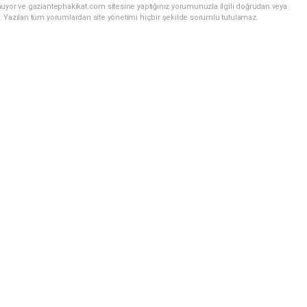
nuyor ve gaziantephakikat.com sitesine yaptığınız yorumunuzla ilgili doğrudan veya
. Yazılan tüm yorumlardan site yönetimi hiçbir şekilde sorumlu tutulamaz.