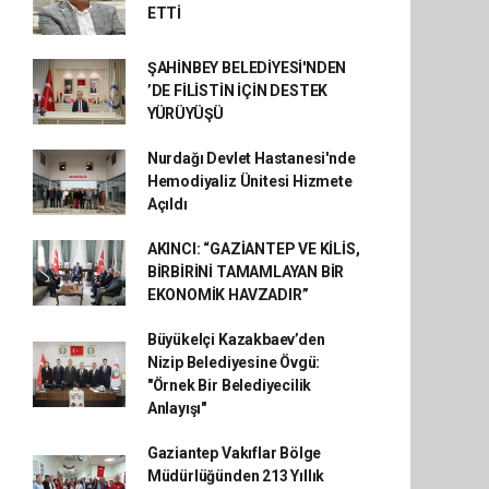
ETTİ
ŞAHİNBEY BELEDİYESİ'NDEN
’DE FİLİSTİN İÇİN DESTEK
YÜRÜYÜŞÜ
Nurdağı Devlet Hastanesi'nde
Hemodiyaliz Ünitesi Hizmete
Açıldı
AKINCI: “GAZİANTEP VE KİLİS,
BİRBİRİNİ TAMAMLAYAN BİR
EKONOMİK HAVZADIR”
Büyükelçi Kazakbaev’den
Nizip Belediyesine Övgü:
"Örnek Bir Belediyecilik
Anlayışı"
Gaziantep Vakıflar Bölge
Müdürlüğünden 213 Yıllık