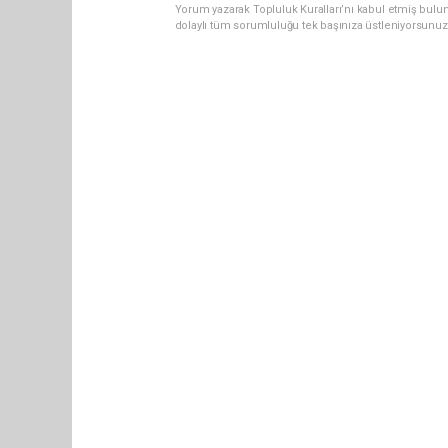
Yorum yazarak Topluluk Kuralları’nı kabul etmiş bulu
dolaylı tüm sorumluluğu tek başınıza üstleniyorsunuz