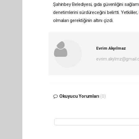
Şahinbey Belediyesi, gıda güvenliğini sağlam
denetimlerini sürdüreceğini belirtti. Yetkilil
olmaları gerektiğinin altını çizdi.
Evrim Akyılmaz
evrim.akylmz@gmail.
Okuyucu Yorumları
(0)