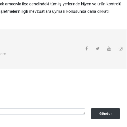
ak amacıyla ilçe genelindeki tüm iş yerlerinde hijyen ve ürün kontrolü
er, işletmelerin ilgili mevzuatlara uyması konusunda daha dikkatli
com
Gönder