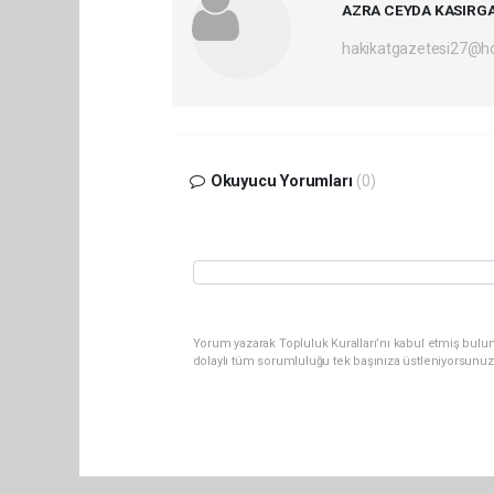
AZRA CEYDA KASIRG
hakikatgazetesi27@h
Okuyucu Yorumları
(0)
Yorum yazarak Topluluk Kuralları’nı kabul etmiş bulu
dolaylı tüm sorumluluğu tek başınıza üstleniyorsunuz