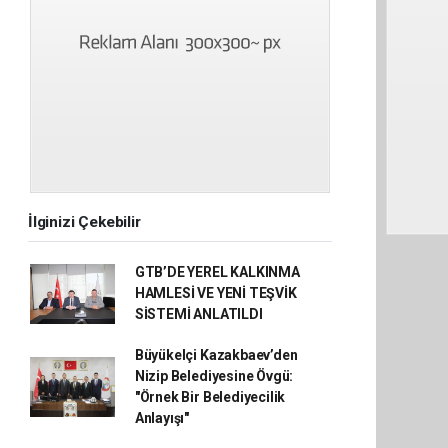
İlginizi Çekebilir
GTB’DE YEREL KALKINMA
HAMLESİ VE YENİ TEŞVİK
SİSTEMİ ANLATILDI
Büyükelçi Kazakbaev’den
Nizip Belediyesine Övgü:
"Örnek Bir Belediyecilik
Anlayışı"