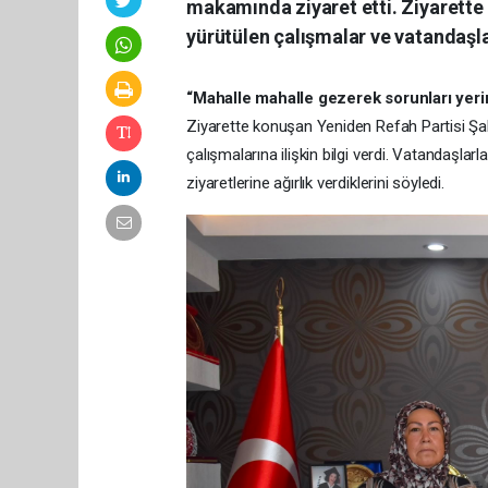
makamında ziyaret etti. Ziyarette
yürütülen çalışmalar ve vatandaşla
“Mahalle mahalle gezerek sorunları yeri
Ziyarette konuşan Yeniden Refah Partisi Şahi
çalışmalarına ilişkin bilgi verdi. Vatandaşlar
ziyaretlerine ağırlık verdiklerini söyledi.