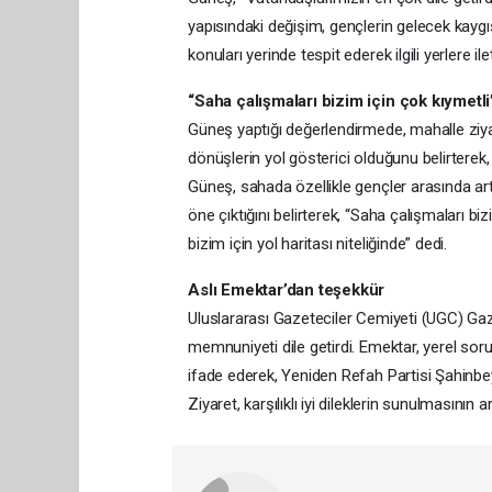
yapısındaki değişim, gençlerin gelecek kaygı
konuları yerinde tespit ederek ilgili yerlere i
“Saha çalışmaları bizim için çok kıymetli
Güneş yaptığı değerlendirmede, mahalle ziya
dönüşlerin yol gösterici olduğunu belirterek,
Güneş, sahada özellikle gençler arasında arta
öne çıktığını belirterek, “Saha çalışmaları bi
bizim için yol haritası niteliğinde” dedi.
Aslı Emektar’dan teşekkür
Uluslararası Gazeteciler Cemiyeti (UGC) Gaz
memnuniyeti dile getirdi. Emektar, yerel sor
ifade ederek, Yeniden Refah Partisi Şahinbey 
Ziyaret, karşılıklı iyi dileklerin sunulmasının