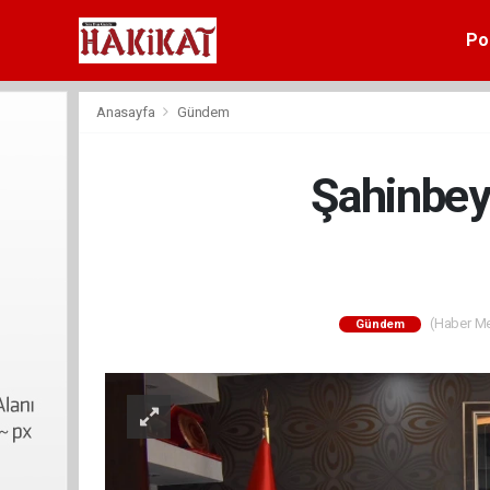
Pol
Anasayfa
Gündem
Şahinbey
(Haber Mer
Gündem