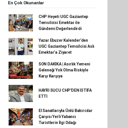
En Çok Okunanlar
CHP Heyeti UGC Gaziantep
Temsilcisi Emektar ile
Gündemi Değerlendirdi
Yazar Ebuzer Kalender’den
UGC Gaziantep Temsilcisi Aslı
Emektar’a Ziyaret
SON DAKİKA | Asırlık Yemeni
Geleneği Yok Olma Riskiyle
Karşı Karşıya
HAYRİ SUCU CHP'DEN İSTİFA
ETTİ
El Sanatlarıyla Ünlü Bakırcılar
Çarşısı Yerli Yabancı
Turistlerin İlgi Odağı