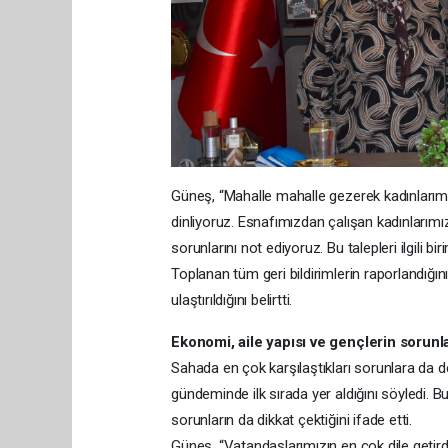
Güneş, “Mahalle mahalle gezerek kadınlarımız
dinliyoruz. Esnafımızdan çalışan kadınlarımı
sorunlarını not ediyoruz. Bu talepleri ilgili bir
Toplanan tüm geri bildirimlerin raporlandığını 
ulaştırıldığını belirtti.
Ekonomi, aile yapısı ve gençlerin sorunl
Sahada en çok karşılaştıkları sorunlara da d
gündeminde ilk sırada yer aldığını söyledi. B
sorunların da dikkat çektiğini ifade etti.
Güneş, “Vatandaşlarımızın en çok dile getirdi