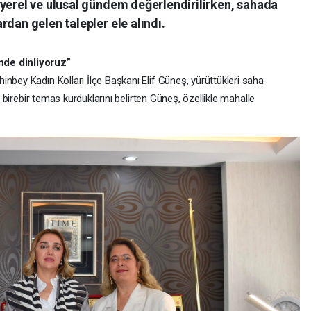
 yerel ve ulusal gündem değerlendirilirken, sahada
rdan gelen talepler ele alındı.
nde dinliyoruz”
nbey Kadın Kolları İlçe Başkanı Elif Güneş, yürüttükleri saha
la birebir temas kurduklarını belirten Güneş, özellikle mahalle