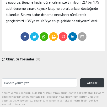
yapıyoruz. Bugüne kadar öğrencilerimize 3 milyon 527 bin 175
adet deneme sınavı, kaynak kitap ve soru bankası desteğinde
bulunduk. Sınava kadar deneme sınavlarını sürdürerek
gençlerimizi LGS’ye ve YKS’ye en iyi şekilde hazırlıyoruz” dedi.
Okuyucu Yorumları
(0)
Gönder
Yorum yazarak Topluluk Kuralları’nı kabul etmiş bulunuyor ve gaziantephakikat.com
sitesine yaptığınız yorumunuzla ilgili doğrudan veya dolaylı tüm sorumluluğu tek
başınıza üstleniyorsunuz. Yazılan tüm yorumlardan site yönetimi hiçbir şekilde
sorumlu tutulamaz.