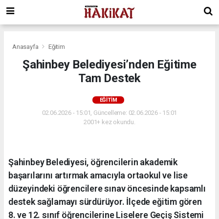
Anasayfa
Eğitim
Şahinbey Belediyesi’nden Eğitime
Tam Destek
EĞITIM
02.06.2026 - 15:01, Güncelleme: 02.06.2026 - 15:01
2001+ kez okundu.
Şahinbey Belediyesi, öğrencilerin akademik
başarılarını artırmak amacıyla ortaokul ve lise
düzeyindeki öğrencilere sınav öncesinde kapsamlı
destek sağlamayı sürdürüyor. İlçede eğitim gören
8. ve 12. sınıf öğrencilerine Liselere Geçiş Sistemi