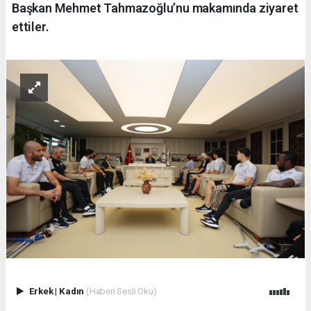
Başkan Mehmet Tahmazoğlu’nu makamında ziyaret
ettiler.
Erkek
|
Kadın
(Haberi Sesli Oku)