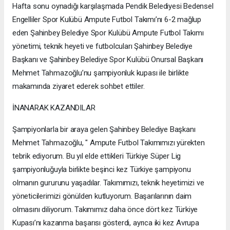
Hafta sonu oynadığı karşılaşmada Pendik Belediyesi Bedensel
Engelliler Spor Kulübü Ampute Futbol Takımı’nı 6-2 mağlup
eden Şahinbey Belediye Spor Kulübü Ampute Futbol Takımı
yönetimi, teknik heyeti ve futbolcuları Şahinbey Belediye
Başkanı ve Şahinbey Belediye Spor Kulübü Onursal Başkanı
Mehmet Tahmazoğlu’nu şampiyonluk kupası ile birlikte
makamında ziyaret ederek sohbet ettiler.
İNANARAK KAZANDILAR
Şampiyonlarla bir araya gelen Şahinbey Belediye Başkanı
Mehmet Tahmazoğlu, " Ampute Futbol Takımımızı yürekten
tebrik ediyorum. Bu yıl elde ettikleri Türkiye Süper Lig
şampiyonluğuyla birlikte beşinci kez Türkiye şampiyonu
olmanın gururunu yaşadılar. Takımımızı, teknik heyetimizi ve
yöneticilerimizi gönülden kutluyorum. Başarılarının daim
olmasını diliyorum. Takımımız daha önce dört kez Türkiye
Kupası’nı kazanma başarısı gösterdi, ayrıca iki kez Avrupa