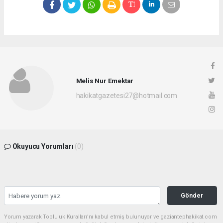
Melis Nur Emektar
hakikatgazetesi27@hotmail.com
Okuyucu Yorumları
(0)
Gönder
Yorum yazarak Topluluk Kuralları’nı kabul etmiş bulunuyor ve gaziantephakikat.com