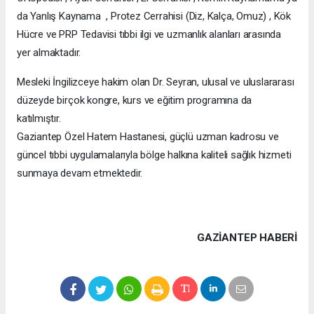
da Yanlış Kaynama , Protez Cerrahisi (Diz, Kalça, Omuz) , Kök
Hücre ve PRP Tedavisi tıbbi ilgi ve uzmanlık alanları arasında
yer almaktadır.
Mesleki İngilizceye hakim olan Dr. Seyran, ulusal ve uluslararası
düzeyde birçok kongre, kurs ve eğitim programına da
katılmıştır.
Gaziantep Özel Hatem Hastanesi, güçlü uzman kadrosu ve
güncel tıbbi uygulamalarıyla bölge halkına kaliteli sağlık hizmeti
sunmaya devam etmektedir.
GAZIANTEP HABERİ