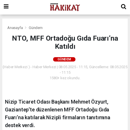
Anasayfa
Gündem
NTO, MFF Ortadoğu Gıda Fuarı’na
Katıldı
GÜNDEM
(Haber Merkezi ) - Haber Merkezi | 08.05.2025 - 11:15, Güncelleme: 08.05.2025
- 11:15
1580+ kez okundu.
Nizip Ticaret Odası Başkanı Mehmet Özyurt,
Gaziantep’te düzenlenen MFF Ortadoğu Gıda
Fuarı’na katılarak Nizipli firmaların tanıtımına
destek verdi.