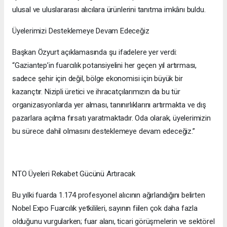
ulusal ve uluslararası alıcılara ürünlerini tanıtma imkânı buldu.
Üyelerimizi Desteklemeye Devam Edeceğiz
Başkan Özyurt açıklamasında şu ifadelere yer verdi:
“Gaziantep’in fuarcılık potansiyelini her geçen yıl artırması,
sadece şehir için değil, bölge ekonomisi için büyük bir
kazançtır. Nizipli üretici ve ihracatçılarımızın da bu tür
organizasyonlarda yer alması, tanınırlıklarını artırmakta ve dış
pazarlara açılma fırsatı yaratmaktadır. Oda olarak, üyelerimizin
bu sürece dahil olmasını desteklemeye devam edeceğiz.”
NTO Üyeleri Rekabet Gücünü Artıracak
Bu yılki fuarda 1.174 profesyonel alıcının ağırlandığını belirten
Nobel Expo Fuarcılık yetkilileri, sayının fiilen çok daha fazla
olduğunu vurgularken; fuar alanı, ticari görüşmelerin ve sektörel