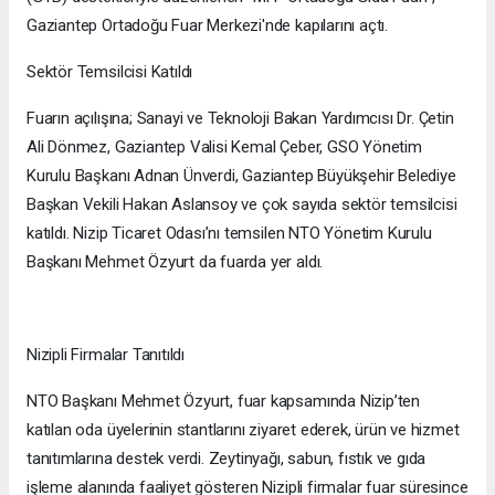
Gaziantep Ortadoğu Fuar Merkezi'nde kapılarını açtı.
Sektör Temsilcisi Katıldı
Fuarın açılışına; Sanayi ve Teknoloji Bakan Yardımcısı Dr. Çetin
Ali Dönmez, Gaziantep Valisi Kemal Çeber, GSO Yönetim
Kurulu Başkanı Adnan Ünverdi, Gaziantep Büyükşehir Belediye
Başkan Vekili Hakan Aslansoy ve çok sayıda sektör temsilcisi
katıldı. Nizip Ticaret Odası’nı temsilen NTO Yönetim Kurulu
Başkanı Mehmet Özyurt da fuarda yer aldı.
Nizipli Firmalar Tanıtıldı
NTO Başkanı Mehmet Özyurt, fuar kapsamında Nizip’ten
katılan oda üyelerinin stantlarını ziyaret ederek, ürün ve hizmet
tanıtımlarına destek verdi. Zeytinyağı, sabun, fıstık ve gıda
işleme alanında faaliyet gösteren Nizipli firmalar fuar süresince