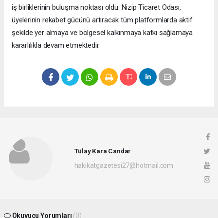
iş birliklerinin buluşma noktası oldu. Nizip Ticaret Odası,
üyelerinin rekabet gücünü artıracak tüm platformlarda aktif
şekilde yer almaya ve bölgesel kalkınmaya katkı sağlamaya
kararlılıkla devam etmektedir.
Tülay Kara Candar
hakikatgazetesi27@hotmail.com
Okuyucu Yorumları
(0)