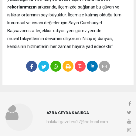
rekorlarımızın
arkasında, ilçemizde sağlanan bu güven ve
istikrar ortamının payı büyüktür. İlçemize katmış olduğu tüm
kurumsal ve insani değerler için Sayın Cumhuriyet
Başsavcımıza teşekkür ediyor, yeni görev yerinde
muvaffakiyetlerinin devamını diliyorum. Nizip iş dünyası,
kendisinin hizmetlerini her zaman hayırla yad edecektir."
AZRA CEYDA KASIRGA
hakikatgazetesi27@hotmail.com