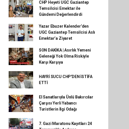
CHP Heyeti UGC Gaziantep
Temsilcisi Emektar ile
Gündemi Değerlendirdi
Yazar Ebuzer Kalender’den
UGC Gaziantep Temsilcisi Aslı
Emektar’a Ziyaret
SON DAKİKA | Asırlık Yemeni
Geleneği Yok Olma Riskiyle
Karşı Karşıya
HAYRİ SUCU CHP'DEN İSTİFA
ETTİ
El Sanatlarıyla Ünlü Bakırcılar
Çarşısı Yerli Yabancı
Turistlerin İlgi Odağı
7. Gazi Maratonu Kayıtları 24