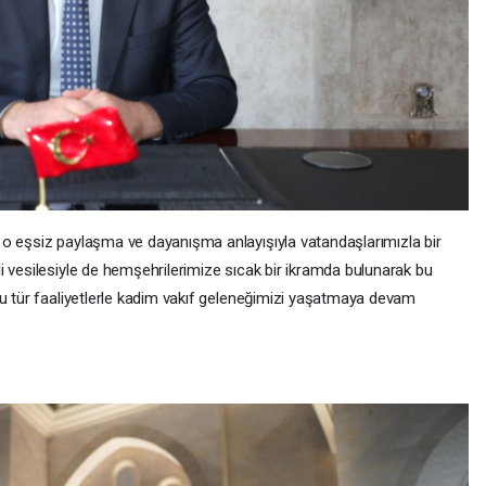
 o eşsiz paylaşma ve dayanışma anlayışıyla vatandaşlarımızla bir
i vesilesiyle de hemşehrilerimize sıcak bir ikramda bulunarak bu
Bu tür faaliyetlerle kadim vakıf geleneğimizi yaşatmaya devam