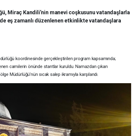
ü, Miraç Kandili’nin manevi coşkusunu vatandaşlarla
ilde eş zamanlı düzenlenen etkinlikte vatandaşlara
Müdürlüğü koordinesinde gerçekleştirilen program kapsamında;
lenen camilerin önünde stantlar kuruldu. Namazdan çıkan
ölge Müdürlüğü’nün sıcak salep ikramıyla karşılandı.