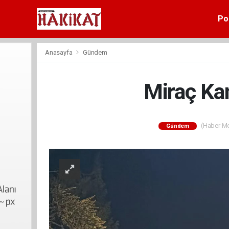
Pol
Anasayfa
Gündem
Miraç Kan
(Haber Mer
Gündem