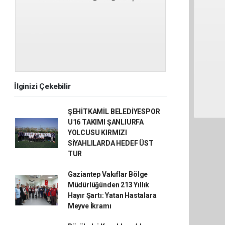
İlginizi Çekebilir
ŞEHİTKAMİL BELEDİYESPOR
U16 TAKIMI ŞANLIURFA
YOLCUSU KIRMIZI
SİYAHLILARDA HEDEF ÜST
TUR
Gaziantep Vakıflar Bölge
Müdürlüğünden 213 Yıllık
Hayır Şartı: Yatan Hastalara
Meyve İkramı