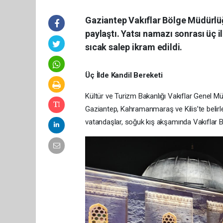
Gaziantep Vakıflar Bölge Müdürlüğ
paylaştı. Yatsı namazı sonrası üç 
sıcak salep ikram edildi.
Üç İlde Kandil Bereketi
Kültür ve Turizm Bakanlığı Vakıflar Genel 
Gaziantep, Kahramanmaraş ve Kilis’te belir
vatandaşlar, soğuk kış akşamında Vakıflar B