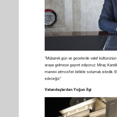
"Mübarek gün ve gecelerde vakıf kültürünün
araya gelmeye gayret ediyoruz. Miraç Kandil
manevi atmosferi birlikte solumak istedik. 
edeceğiz."
Vatandaşlardan Yoğun İlgi