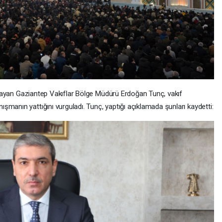
kutlayan Gaziantep Vakıflar Bölge Müdürü Erdoğan Tunç, vakıf
manın yattığını vurguladı. Tunç, yaptığı açıklamada şunları kaydetti: