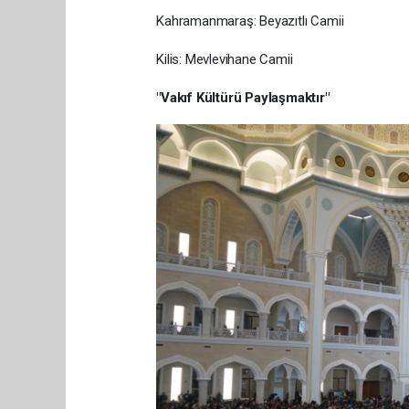
Kahramanmaraş: Beyazıtlı Camii
Kilis: Mevlevihane Camii
"Vakıf Kültürü Paylaşmaktır"