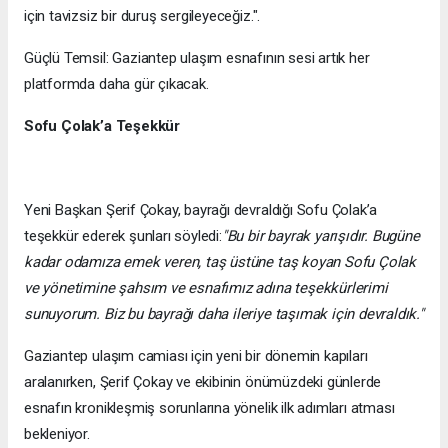
için tavizsiz bir duruş sergileyeceğiz.".
Güçlü Temsil: Gaziantep ulaşım esnafının sesi artık her
platformda daha gür çıkacak.
Sofu Çolak’a Teşekkür
Yeni Başkan Şerif Çokay, bayrağı devraldığı Sofu Çolak’a
teşekkür ederek şunları söyledi:
"Bu bir bayrak yarışıdır. Bugüne
kadar odamıza emek veren, taş üstüne taş koyan Sofu Çolak
ve yönetimine şahsım ve esnafımız adına teşekkürlerimi
sunuyorum. Biz bu bayrağı daha ileriye taşımak için devraldık."
Gaziantep ulaşım camiası için yeni bir dönemin kapıları
aralanırken, Şerif Çokay ve ekibinin önümüzdeki günlerde
esnafın kronikleşmiş sorunlarına yönelik ilk adımları atması
bekleniyor.