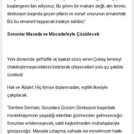
başlangıcını ilan ediyoruz. Bu görev bir makam değil; alın terinin,
direksiyon başında geçen yılların ve esnaf onurunun emanetidir.
Biz bu emaneti taşıyacak iradeye sahibiz."
Sorunlar Masada ve Mücadeleyle Çözülecek
Yeni dönemde şeffaflık ve liyakat sözü veren Çokay, kimseyi
ötekileştirmeyeceklerini belirterek izleyecekleri yolu şu şekilde
özetledi:
Hak ve Adalet: Hiç kimse dışlanmadan, eşitlik ilkesiyle
çalışılacak.
"Dertlere Derman, Sorunlara Çözüm: Direksiyon başındaki
meslektaşımızın yaşadığı sıkıntıları görmezden gelmeyeceğiz.
Sorunları ertelemeyecek, vakit kaybetmeden muhataplarıyla
görüşeceğiz. Masada uzlaşma, sahada ise esnafımızın hakkı