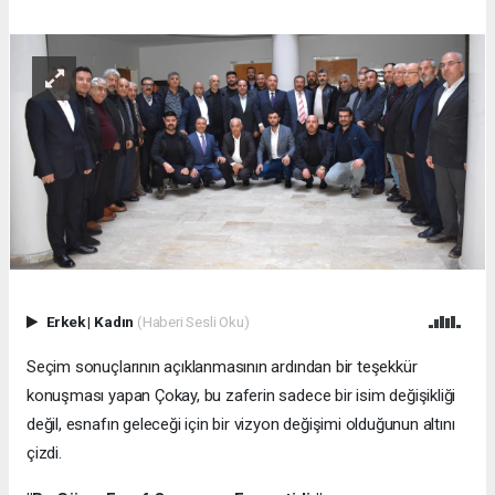
Erkek
|
Kadın
(Haberi Sesli Oku)
Seçim sonuçlarının açıklanmasının ardından bir teşekkür
konuşması yapan Çokay, bu zaferin sadece bir isim değişikliği
değil, esnafın geleceği için bir vizyon değişimi olduğunun altını
çizdi.