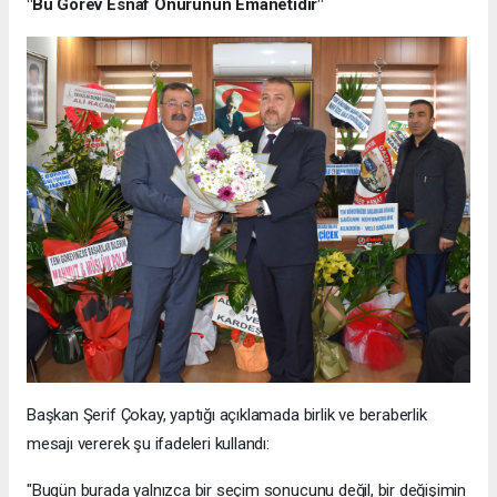
"Bu Görev Esnaf Onurunun Emanetidir"
Başkan Şerif Çokay, yaptığı açıklamada birlik ve beraberlik
mesajı vererek şu ifadeleri kullandı:
"Bugün burada yalnızca bir seçim sonucunu değil, bir değişimin