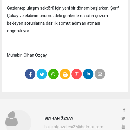
Gaziantep ulaşım sektörü için yeni bir dönem başlarken, Şerif
Çokay ve ekibinin önümüzdeki günlerde esnafın çözüm
bekleyen sorunlarına dair ilk somut adımları atması
öngörülüyor.
Muhabir: Cihan Özçay
BEYHAN ÖZSAN
hakikatgazetesi27@hotmail.com