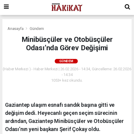
Anasayfa
Gündem
Minibüsçüler ve Otobüsçüler
Odası’nda Görev Değişimi
GÜNDEM
(Haber Merkezi ) - Haber Merkezi | 26.02.2026 - 14:34, Güncelleme: 26.02.2026
- 14:34
1053+ kez okundu.
Gaziantep ulaşım esnafı sandık başına gitti ve
değişim dedi. Heyecanlı geçen seçim sürecinin
ardından, Gaziantep Minibüsçüler ve Otobüsçüler
Odası’nın yeni başkanı Şerif Çokay oldu.