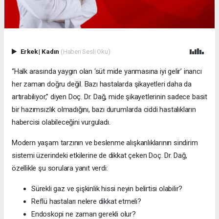
Erkek
|
Kadın
(Haberi Sesli Oku)
“Halk arasında yaygın olan ‘süt mide yanmasına iyi gelir’ inancı
her zaman doğru değil. Bazı hastalarda şikayetleri daha da
artırabiliyor,” diyen Doç. Dr. Dağ, mide şikayetlerinin sadece basit
bir hazımsızlık olmadığını, bazı durumlarda ciddi hastalıkların
habercisi olabileceğini vurguladı.
Modern yaşam tarzının ve beslenme alışkanlıklarının sindirim
sistemi üzerindeki etkilerine de dikkat çeken Doç. Dr. Dağ,
özellikle şu sorulara yanıt verdi:
Sürekli gaz ve şişkinlik hissi neyin belirtisi olabilir?
Reflü hastaları nelere dikkat etmeli?
Endoskopi ne zaman gerekli olur?