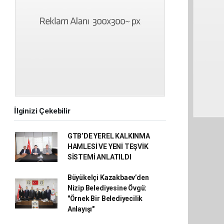
İlginizi Çekebilir
GTB’DE YEREL KALKINMA
HAMLESİ VE YENİ TEŞVİK
SİSTEMİ ANLATILDI
Büyükelçi Kazakbaev’den
Nizip Belediyesine Övgü:
"Örnek Bir Belediyecilik
Anlayışı"