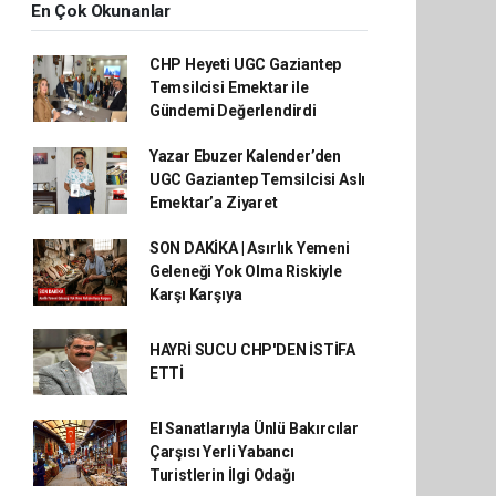
En Çok Okunanlar
CHP Heyeti UGC Gaziantep
Temsilcisi Emektar ile
Gündemi Değerlendirdi
Yazar Ebuzer Kalender’den
UGC Gaziantep Temsilcisi Aslı
Emektar’a Ziyaret
SON DAKİKA | Asırlık Yemeni
Geleneği Yok Olma Riskiyle
Karşı Karşıya
HAYRİ SUCU CHP'DEN İSTİFA
ETTİ
El Sanatlarıyla Ünlü Bakırcılar
Çarşısı Yerli Yabancı
Turistlerin İlgi Odağı