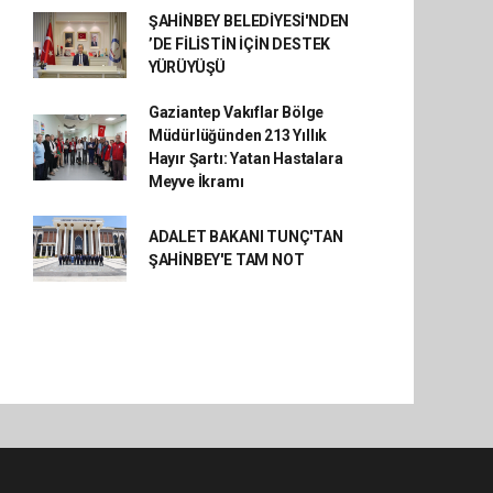
ŞAHİNBEY BELEDİYESİ'NDEN
’DE FİLİSTİN İÇİN DESTEK
YÜRÜYÜŞÜ
Gaziantep Vakıflar Bölge
Müdürlüğünden 213 Yıllık
Hayır Şartı: Yatan Hastalara
Meyve İkramı
ADALET BAKANI TUNÇ'TAN
ŞAHİNBEY'E TAM NOT