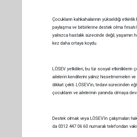
Çocukların kahkahalarının yükseldiği etkinli
paylaşma ve birbirlerine destek olma fırsat
yalnızca hastalık sürecinde değil, yaşamın h
kez daha ortaya koydu.
LÖSEV yetkilileri, bu tür sosyal etkinliklerin
ailelerin kendilerini yalnız hissetmemeleri 
dikkat çekti. LÖSEV'in, tedavi sürecinden e
çocukların ve ailelerinin yanında olmaya dev
Destek olmak veya LÖSEV'in çalışmaları hakkın
da 0312 447 06 60 numaralı telefondan vakıf