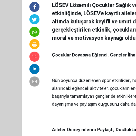
LÖSEV Lösemili Çocuklar Sağlık v
etkinliğinde, LÖSEV'e kayıtlı ailel
altında buluşarak keyifli ve umut d
gerçekleştirilen etkinlik, çocuklar
moral ve motivasyon kaynağı oldu
Çocuklar Doyasıya Eğlendi, Gençler İlh
Gün boyunca düzenlenen spor etkinlikleri, hal
alanındaki eğlenceli aktiviteler, çocukların e
başarıyla tamamlayan gençler de etkinliklere 
dayanışma ve paylaşım duygusunu daha da g
Aileler Deneyimlerini Paylaştı, Dostluklar