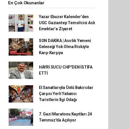
En Çok Okunanlar
Yazar Ebuzer Kalender’den
UGC Gaziantep Temsilcisi Aslı
Emektar’a Ziyaret
SON DAKİKA | Asırlık Yemeni
Geleneği Yok Olma Riskiyle
Karşı Karşıya
HAYRİ SUCU CHP'DEN İSTİFA
ETTİ
El Sanatlarıyla Ünlü Bakırcılar
Çarşısı Yerli Yabancı
Turistlerin İlgi Odağı
7. Gazi Maratonu Kayıtları 24
Temmuz'da Açılıyor