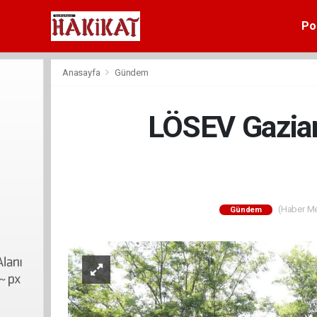
Pol
Anasayfa
Gündem
LÖSEV Gazian
(Haber Mer
Gündem