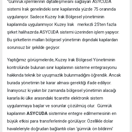
“Gümrük işlemlerinin dijitalleşmesini sağlayan ASYCUDA
sistemi Irak genelindeki sınır kapılarında yüzde 75 oranında
uygulanıyor. Sadece Kuzey Irak Bölgesel yönetiminin
kapılarında uygulanmıyor. Kuzey Irak merkezli 25’ten fazla
şirket halihazırda ASYCUDA sistemi üzerinden işlem yapıyor.
Bu şirketlerin malları bölgesel yönetimin dışındaki kapılardan
sorunsuz bir şekilde geçiyor.
Yaptığımız görüşmelerde, Kuzey Irak Bölgesel Yönetiminin
kontrolünde bulunan sınır kapılarının sisteme entegrasyonu
hakkında teknik bir uyuşmazlık bulunmadığını öğrendik. Ancak
burada yönetimin bir karar alması gerektiği ifade ediliyor.
İnanıyoruz ki yakın bir zamanda bölgesel yönetimin alacağı
kararla iki ülke arasındaki ticarette elektronik sistem
uygulanmaya başlar ve sorunlar çözülmüş olur. Gümrük
kapılarının
ASYCUDA
sistemine entegre edilmemesinin en
büyük etkisi para transferlerinde görülüyor. Özellikle dolar
havaleleriyle doğrudan bağlantılı olan ‘gümrük ön bildirimi’