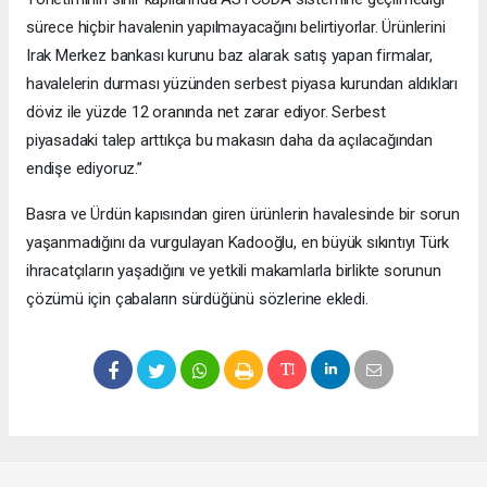
sürece hiçbir havalenin yapılmayacağını belirtiyorlar. Ürünlerini
Irak Merkez bankası kurunu baz alarak satış yapan firmalar,
havalelerin durması yüzünden serbest piyasa kurundan aldıkları
döviz ile yüzde 12 oranında net zarar ediyor. Serbest
piyasadaki talep arttıkça bu makasın daha da açılacağından
endişe ediyoruz.”
Basra ve Ürdün kapısından giren ürünlerin havalesinde bir sorun
yaşanmadığını da vurgulayan Kadooğlu, en büyük sıkıntıyı Türk
ihracatçıların yaşadığını ve yetkili makamlarla birlikte sorunun
çözümü için çabaların sürdüğünü sözlerine ekledi.