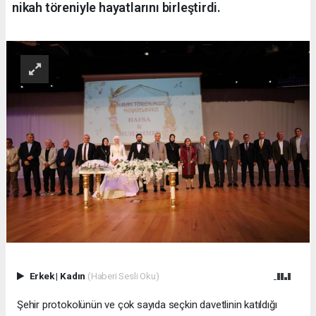
nikah töreniyle hayatlarını birleştirdi.
Erkek
|
Kadın
(Haberi Sesli Oku)
Şehir protokolünün ve çok sayıda seçkin davetlinin katıldığı