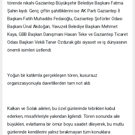
törende nikahı Gaziantep Büyükşehir Belediye Başkanı Fatma
Şahin kıydı. Genç çiftin şahitliklerini ise AK Parti Gaziantep İl
Başkanı Fatih Muhaddis Fedaioğlu, Gaziantep Şoförler Odası
Başkanı Ünal Akdoğan, Yavuzeli Belediye Başkanı Mehmet
Kaya, GBB Başkan Danışmanı Hasan Teke ve Gaziantep Ticaret
Odası Başkan Vekili Taner Özdurak gibi siyaset ve iş dünyasının
önemli isimleri üstlendi.
Yoğun bir katılımla gerçekleşen tören, kusursuz
organizasyonuyla davetlilerden tam not aldı.
Kalkan ve Solak aileleri, bu özel günlerinde tebrikleri kabul
ederken, misafirleriyle yakından ilgilendi. Tören sonunda aile
büyükleri, evlatlarına bir ömür boyu saadet dileyerek, bu mutlu
günlerinde kendilerini yalnız bırakmayan tüm konuklara