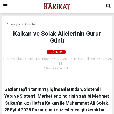
Anasayfa
Gündem
Kalkan ve Solak Ailelerinin Gurur
Günü
GÜNDEM
(Haber Merkezi ) - Haber Merkezi | 29.09.2025 - 14:14, Güncelleme: 29.09.2025
- 14:14
1464+ kez okundu.
Gaziantep'in tanınmış iş insanlarından, Sistemli
Yapı ve Sistemli Marketler zincirinin sahibi Mehmet
Kalkan’ın kızı Hafsa Kalkan ile Muhammet Ali Solak,
28 Eylül 2025 Pazar günü düzenlenen görkemli bir