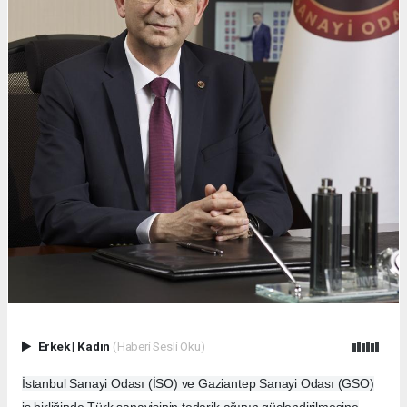
Erkek
|
Kadın
(Haberi Sesli Oku)
İstanbul Sanayi Odası (İSO) ve Gaziantep Sanayi Odası (GSO)