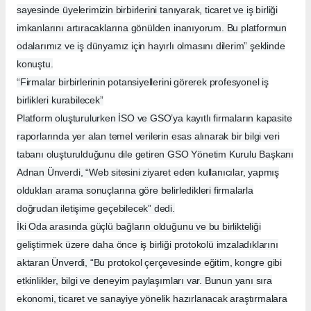
sayesinde üyelerimizin birbirlerini tanıyarak, ticaret ve iş birliği
imkanlarını artıracaklarına gönülden inanıyorum. Bu platformun
odalarımız ve iş dünyamız için hayırlı olmasını dilerim” şeklinde
konuştu.
“Firmalar birbirlerinin potansiyellerini görerek profesyonel iş
birlikleri kurabilecek”
Platform oluşturulurken İSO ve GSO’ya kayıtlı firmaların kapasite
raporlarında yer alan temel verilerin esas alınarak bir bilgi veri
tabanı oluşturulduğunu dile getiren GSO Yönetim Kurulu Başkanı
Adnan Ünverdi, “Web sitesini ziyaret eden kullanıcılar, yapmış
oldukları arama sonuçlarına göre belirledikleri firmalarla
doğrudan iletişime geçebilecek” dedi.
İki Oda arasında güçlü bağların olduğunu ve bu birlikteliği
geliştirmek üzere daha önce iş birliği protokolü imzaladıklarını
aktaran Ünverdi, “Bu protokol çerçevesinde eğitim, kongre gibi
etkinlikler, bilgi ve deneyim paylaşımları var. Bunun yanı sıra
ekonomi, ticaret ve sanayiye yönelik hazırlanacak araştırmalara