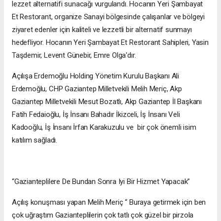
lezzet alternatifi sunacağı vurgulandı. Hocanın Yeri Şambayat
Et Restorant, organize Sanayi bölgesinde çalışanlar ve bölgeyi
ziyaret edenler için kaliteli ve lezzetli bir alternatif sunmayı
hedefliyor. Hocanın Yeri Şambayat Et Restorant Sahipleri, Yasin
Taşdemir, Levent Günebir, Emre Olga'dır.
Açılışa Erdemoğlu Holding Yönetim Kurulu Başkanı Ali
Erdemoğlu, CHP Gaziantep Milletvekili Melih Meriç, Akp
Gaziantep Milletvekili Mesut Bozatlı, Akp Gaziantep İl Başkanı
Fatih Fedaioğlu, İş İnsanı Bahadır İkizceli, İş İnsanı Veli
Kadooğlu, İş İnsanı İrfan Karakuzulu ve bir çok önemli isim
katılım sağladı.
“Gazianteplilere De Bundan Sonra Iyi Bir Hizmet Yapacak”
Açılış konuşması yapan Melih Meriç “ Buraya getirmek için ben
çok uğraştım Gazianteplilerin çok tatlı çok güzel bir pirzola