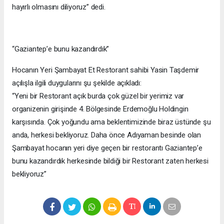
hayırlı olmasını diliyoruz” dedi.
“Gaziantep’e bunu kazandırdık”
Hocanın Yeri Şambayat Et Restorant sahibi Yasin Taşdemir
açılışla ilgili duygularını şu şekilde açıkladı:
“Yeni bir Restorant açık burda çok güzel bir yerimiz var
organizenin girişinde 4. Bölgesinde Erdemoğlu Holdingin
karşısında. Çok yoğundu ama beklentimizinde biraz üstünde şu
anda, herkesi bekliyoruz. Daha önce Adıyaman besinde olan
Şambayat hocanın yeri diye geçen bir restorantı Gaziantep’e
bunu kazandırdık herkesinde bildiği bir Restorant zaten herkesi
bekliyoruz”