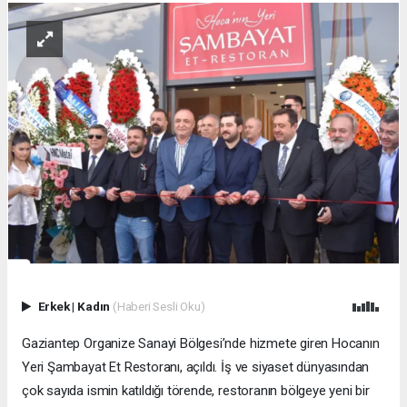
Erkek
|
Kadın
(Haberi Sesli Oku)
Gaziantep Organize Sanayi Bölgesi’nde hizmete giren Hocanın
Yeri Şambayat Et Restoranı, açıldı. İş ve siyaset dünyasından
çok sayıda ismin katıldığı törende, restoranın bölgeye yeni bir