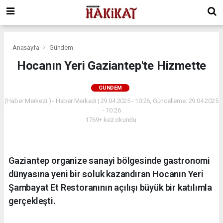
Anasayfa
Gündem
Hocanın Yeri Gaziantep'te Hizmette
GÜNDEM
(Haber Merkezi ) - Haber Merkezi | 29.04.2025 - 10:26, Güncelleme: 29.04.2025
- 10:26
1769+ kez okundu.
Gaziantep organize sanayi bölgesinde gastronomi
dünyasına yeni bir soluk kazandıran Hocanın Yeri
Şambayat Et Restoranının açılışı büyük bir katılımla
gerçekleşti.