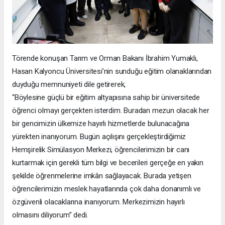
Törende konuşan Tarım ve Orman Bakanı İbrahim Yumaklı,
Hasan Kalyoncu Üniversitesi’nin sunduğu eğitim olanaklarından
duyduğu memnuniyeti dile getirerek,
“Böylesine güçlü bir eğitim altyapısına sahip bir üniversitede
öğrenci olmayı gerçekten isterdim. Buradan mezun olacak her
bir gencimizin ülkemize hayırlı hizmetlerde bulunacağına
yürekten inanıyorum. Bugün açılışını gerçekleştirdiğimiz
Hemşirelik Simülasyon Merkezi, öğrencilerimizin bir canı
kurtarmak için gerekli tüm bilgi ve becerileri gerçeğe en yakın
şekilde öğrenmelerine imkân sağlayacak. Burada yetişen
öğrencilerimizin meslek hayatlarında çok daha donanımlı ve
özgüvenli olacaklarına inanıyorum. Merkezimizin hayırlı
olmasını diliyorum” dedi.