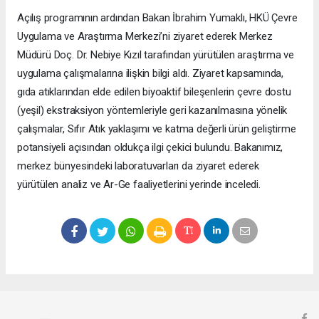
Açılış programının ardından Bakan İbrahim Yumaklı, HKÜ Çevre
Uygulama ve Araştırma Merkezi’ni ziyaret ederek Merkez
Müdürü Doç. Dr. Nebiye Kızıl tarafından yürütülen araştırma ve
uygulama çalışmalarına ilişkin bilgi aldı. Ziyaret kapsamında,
gıda atıklarından elde edilen biyoaktif bileşenlerin çevre dostu
(yeşil) ekstraksiyon yöntemleriyle geri kazanılmasına yönelik
çalışmalar, Sıfır Atık yaklaşımı ve katma değerli ürün geliştirme
potansiyeli açısından oldukça ilgi çekici bulundu. Bakanımız,
merkez bünyesindeki laboratuvarları da ziyaret ederek
yürütülen analiz ve Ar-Ge faaliyetlerini yerinde inceledi.