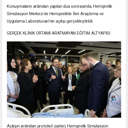
Konuşmaların ardından yapılan dua sonrasında, Hemşirelik
Simülasyon Merkezi ile Hemşirelikte İleri Araştırma ve
Uygulama Laboratuvarı’nın açılışı gerçekleştirildi.
GERÇEK KLİNİK ORTAMI ARATMAYAN EĞİTİM ALTYAPISI
Açılışın ardından protokol üyeleri, Hemşirelik Simülasyon