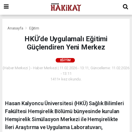
Anasayfa
Eğitim
HKÜ’de Uygulamalı Eğitimi
Güçlendiren Yeni Merkez
EĞITIM
(Haber Merkezi ) - Haber Merkezi | 11.02.2026 - 13:11, Güncelleme: 11.02.2026
- 13:11
1411+ kez okundu.
Hasan Kalyoncu Üniversitesi (HKÜ) Sağlık Bilimleri
Fakültesi Hemşirelik Bölümü bünyesinde kurulan
Hemşirelik Simülasyon Merkezi ile Hemşirelikte
İleri Araştırma ve Uygulama Laboratuvarı,