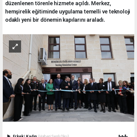
düzenlenen törenle hizmete açıldı. Merkez,
hemşirelik eğitiminde uygulama temelli ve teknoloji
odaklı yeni bir dönemin kapılarını araladı.
Erkek
|
Kadın
(Haberi Sesli Oku)