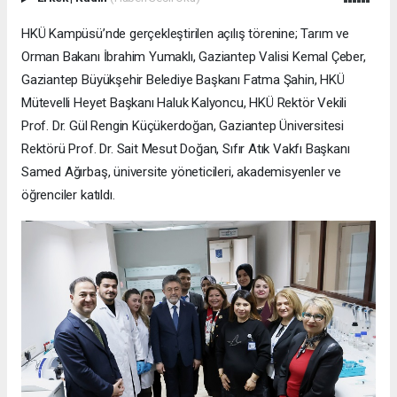
HKÜ Kampüsü’nde gerçekleştirilen açılış törenine; Tarım ve
Orman Bakanı İbrahim Yumaklı, Gaziantep Valisi Kemal Çeber,
Gaziantep Büyükşehir Belediye Başkanı Fatma Şahin, HKÜ
Mütevelli Heyet Başkanı Haluk Kalyoncu, HKÜ Rektör Vekili
Prof. Dr. Gül Rengin Küçükerdoğan, Gaziantep Üniversitesi
Rektörü Prof. Dr. Sait Mesut Doğan, Sıfır Atık Vakfı Başkanı
Samed Ağırbaş, üniversite yöneticileri, akademisyenler ve
öğrenciler katıldı.