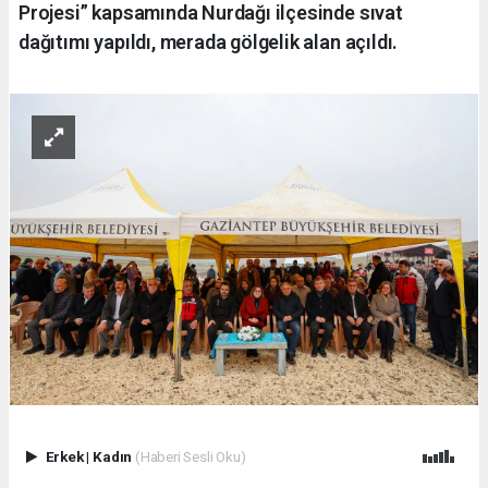
Projesi” kapsamında Nurdağı ilçesinde sıvat
dağıtımı yapıldı, merada gölgelik alan açıldı.
Erkek
|
Kadın
(Haberi Sesli Oku)