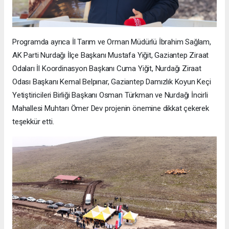
Programda ayrıca İl Tarım ve Orman Müdürlü İbrahim Sağlam,
AK Parti Nurdağı İlçe Başkanı Mustafa Yiğit, Gaziantep Ziraat
Odaları İl Koordinasyon Başkanı Cuma Yiğit, Nurdağı Ziraat
Odası Başkanı Kemal Belpınar, Gaziantep Damızlık Koyun Keçi
Yetiştiricileri Birliği Başkanı Osman Türkman ve Nurdağı İncirli
Mahallesi Muhtarı Ömer Dev projenin önemine dikkat çekerek
teşekkür etti.