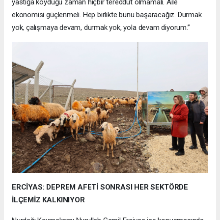
yastığa koyduğu zaman hiçbir tereddüt olmamalı. Aile
ekonomisi güçlenmeli. Hep birlikte bunu başaracağız. Durmak
yok, çalışmaya devam, durmak yok, yola devam diyorum.”
ERCİYAS: DEPREM AFETİ SONRASI HER SEKTÖRDE
İLÇEMİZ KALKINIYOR