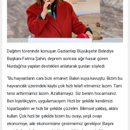
Dağıtım töreninde konuşan Gaziantep Büyükşehir Belediye
Başkanı Fatma Şahin, deprem sonrası ağır hasar gören
Nurdağı’na yapılan destekleri anlatarak şunları söyledi:
“Bu hayvanların canı bize emanet. Bakın suya kavuştu. Bizim bu
hayvancılık üzerindeki kaybı çok hızlı telafi etmemiz lazım. Tam
tersi arttırmamız lazım. Azaltamayız. Siz benim hocamsınız.
Ben lojistikçiyim, uygulamacıyım. Hızlı bir şekilde kendimizi
toparlayalım ve hızlı bir şekilde çözelim. Bilimsel yaklaş, aklını
kullan. Çok hızlı bir şekilde bizim bu ovayı, yeşil ovayı
ekonomiye, aile ekonomisine çevirmemiz gerekiyor. Başını