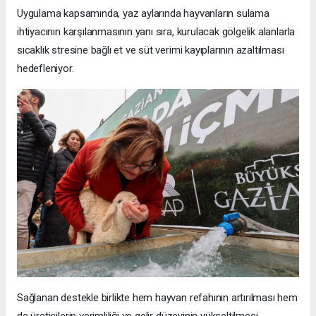
Uygulama kapsamında, yaz aylarında hayvanların sulama
ihtiyacının karşılanmasının yanı sıra, kurulacak gölgelik alanlarla
sıcaklık stresine bağlı et ve süt verimi kayıplarının azaltılması
hedefleniyor.
Sağlanan destekle birlikte hem hayvan refahının artırılması hem
de üreticilerin verimliliği ve gelir düzeyinin yükseltilmesi