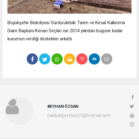
Büyükşehir Belediyesi Sürdürülebilir Tarım ve Kırsal Kalkınma
Daire Başkanı Kenan Seçkin ise 2014 yılından bugüne kadar
kurumun verdiği destekleri anlattı.
BEYHAN ÖZSAN
hakikatgazetesi27@hotmail.com