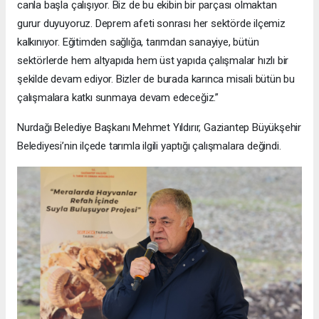
canla başla çalışıyor. Biz de bu ekibin bir parçası olmaktan
gurur duyuyoruz. Deprem afeti sonrası her sektörde ilçemiz
kalkınıyor. Eğitimden sağlığa, tarımdan sanayiye, bütün
sektörlerde hem altyapıda hem üst yapıda çalışmalar hızlı bir
şekilde devam ediyor. Bizler de burada karınca misali bütün bu
çalışmalara katkı sunmaya devam edeceğiz.”
Nurdağı Belediye Başkanı Mehmet Yıldırır, Gaziantep Büyükşehir
Belediyesi’nin ilçede tarımla ilgili yaptığı çalışmalara değindi.