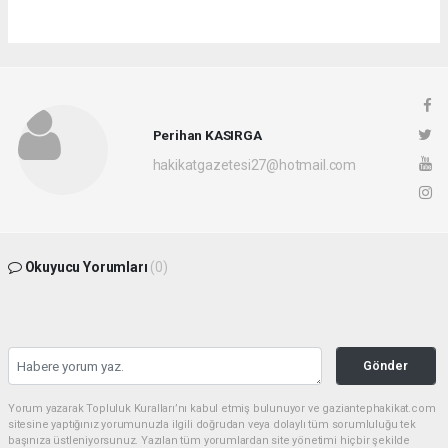
Perihan KASIRGA
hakikatgazetesi27@hotmail.com
Okuyucu Yorumları
(0)
Gönder
Yorum yazarak Topluluk Kuralları’nı kabul etmiş bulunuyor ve gaziantephakikat.com
sitesine yaptığınız yorumunuzla ilgili doğrudan veya dolaylı tüm sorumluluğu tek
başınıza üstleniyorsunuz. Yazılan tüm yorumlardan site yönetimi hiçbir şekilde