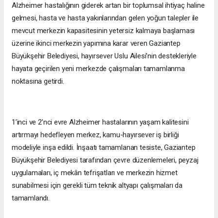
Alzheimer hastalığının giderek artan bir toplumsal ihtiyaç haline
gelmesi, hasta ve hasta yakınlarından gelen yoğun talepler ile
mevcut merkezin kapasitesinin yetersiz kalmaya başlaması
üzerine ikinci merkezin yapımına karar veren Gaziantep
Büyükşehir Belediyesi, hayırsever Uslu Ailesi’nin destekleriyle
hayata geçirilen yeni merkezde çalışmaları tamamlanma
noktasına getirdi.
1’inci ve 2’nci evre Alzheimer hastalarının yaşam kalitesini
artırmayı hedefleyen merkez, kamu-hayırsever iş birliği
modeliyle inşa edildi. İnşaatı tamamlanan tesiste, Gaziantep
Büyükşehir Belediyesi tarafından çevre düzenlemeleri, peyzaj
uygulamaları, iç mekân tefrişatları ve merkezin hizmet
sunabilmesi için gerekli tüm teknik altyapı çalışmaları da
tamamlandı.