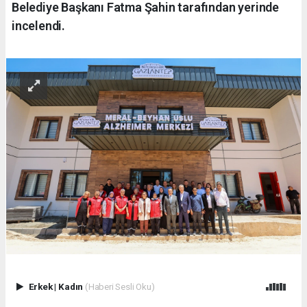
Belediye Başkanı Fatma Şahin tarafından yerinde
incelendi.
Erkek
|
Kadın
(Haberi Sesli Oku)