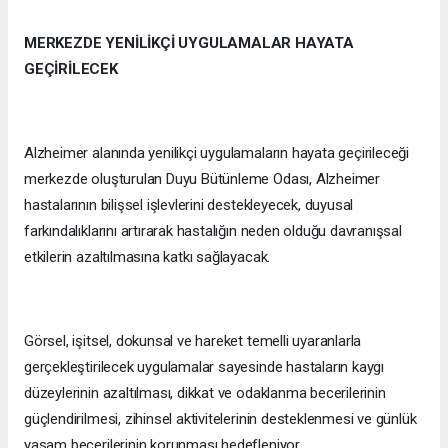
MERKEZDE YENİLİKÇİ UYGULAMALAR HAYATA
GEÇİRİLECEK
Alzheimer alanında yenilikçi uygulamaların hayata geçirileceği
merkezde oluşturulan Duyu Bütünleme Odası, Alzheimer
hastalarının bilişsel işlevlerini destekleyecek, duyusal
farkındalıklarını artırarak hastalığın neden olduğu davranışsal
etkilerin azaltılmasına katkı sağlayacak.
Görsel, işitsel, dokunsal ve hareket temelli uyaranlarla
gerçekleştirilecek uygulamalar sayesinde hastaların kaygı
düzeylerinin azaltılması, dikkat ve odaklanma becerilerinin
güçlendirilmesi, zihinsel aktivitelerinin desteklenmesi ve günlük
yaşam becerilerinin korunması hedefleniyor.