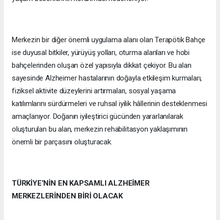
Merkezin bir diğer önemli uygulama alanı olan Terapötik Bahçe
ise duyusal bitkiler, yürüyüş yolları, oturma alanları ve hobi
bahçelerinden oluşan özel yapısıyla dikkat çekiyor. Bu alan
sayesinde Alzheimer hastalarının doğayla etkileşim kurmaları,
fiziksel aktivite düzeylerini artırmaları, sosyal yaşama
katılımlarını sürdürmeleri ve ruhsal iyilik hâllerinin desteklenmesi
amaçlanıyor. Doğanın iyileştirici gücünden yararlanılarak
oluşturulan bu alan, merkezin rehabilitasyon yaklaşımının
önemli bir parçasını oluşturacak.
TÜRKİYE’NİN EN KAPSAMLI ALZHEİMER
MERKEZLERİNDEN BİRİ OLACAK