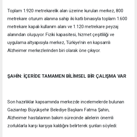
Toplam 1.920 metrekarelik alan üzerine kurulan merkez, 800
metrekare oturum alanına sahip iki katlı binasıyla toplam 1.600
metrekare kapalı kullanım alanı ve 1.120 metrekare peyzaj
alanından oluşuyor. Fiziki kapasitesi, hizmet çeşitliliği ve
uygulama altyapısıyla merkez, Türkiye’nin en kapsamlı
Alzheimer merkezlerinden biri olarak öne çıkıyor.
ŞAHİN: İÇERİDE TAMAMEN BİLİMSEL BİR ÇALIŞMA VAR
Son hazırlıklar kapsamında merkezde incelemelerde bulunan
Gaziantep Büyükşehir Belediye Başkanı Fatma Şahin,
Alzheimer hastalarının bakım sürecinde ailelerin önemli
zorluklarla karşı karşıya kaldığını belirterek şunları söyledi: