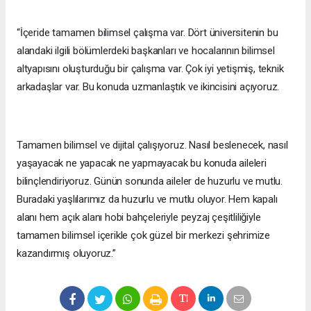
“İçeride tamamen bilimsel çalışma var. Dört üniversitenin bu
alandaki ilgili bölümlerdeki başkanları ve hocalarının bilimsel
altyapısını oluşturduğu bir çalışma var. Çok iyi yetişmiş, teknik
arkadaşlar var. Bu konuda uzmanlaştık ve ikincisini açıyoruz.
Tamamen bilimsel ve dijital çalışıyoruz. Nasıl beslenecek, nasıl
yaşayacak ne yapacak ne yapmayacak bu konuda aileleri
bilinçlendiriyoruz. Günün sonunda aileler de huzurlu ve mutlu.
Buradaki yaşlılarımız da huzurlu ve mutlu oluyor. Hem kapalı
alanı hem açık alanı hobi bahçeleriyle peyzaj çeşitliliğiyle
tamamen bilimsel içerikle çok güzel bir merkezi şehrimize
kazandırmış oluyoruz.”