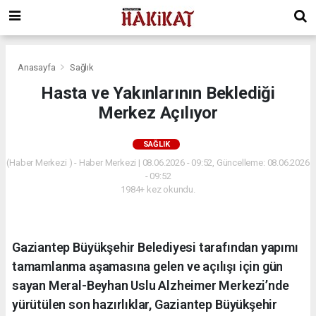
Anasayfa
Sağlık
Hasta ve Yakınlarının Beklediği
Merkez Açılıyor
SAĞLIK
(Haber Merkezi ) - Haber Merkezi | 08.06.2026 - 09:52, Güncelleme: 08.06.2026
- 09:52
1984+ kez okundu.
Gaziantep Büyükşehir Belediyesi tarafından yapımı
tamamlanma aşamasına gelen ve açılışı için gün
sayan Meral-Beyhan Uslu Alzheimer Merkezi’nde
yürütülen son hazırlıklar, Gaziantep Büyükşehir