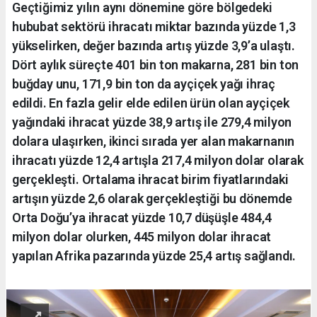
Geçtiğimiz yılın aynı dönemine göre bölgedeki
hububat sektörü ihracatı miktar bazında yüzde 1,3
yükselirken, değer bazında artış yüzde 3,9’a ulaştı.
Dört aylık süreçte 401 bin ton makarna, 281 bin ton
buğday unu, 171,9 bin ton da ayçiçek yağı ihraç
edildi. En fazla gelir elde edilen ürün olan ayçiçek
yağındaki ihracat yüzde 38,9 artış ile 279,4 milyon
dolara ulaşırken, ikinci sırada yer alan makarnanın
ihracatı yüzde 12,4 artışla 217,4 milyon dolar olarak
gerçekleşti. Ortalama ihracat birim fiyatlarındaki
artışın yüzde 2,6 olarak gerçekleştiği bu dönemde
Orta Doğu’ya ihracat yüzde 10,7 düşüşle 484,4
milyon dolar olurken, 445 milyon dolar ihracat
yapılan Afrika pazarında yüzde 25,4 artış sağlandı.