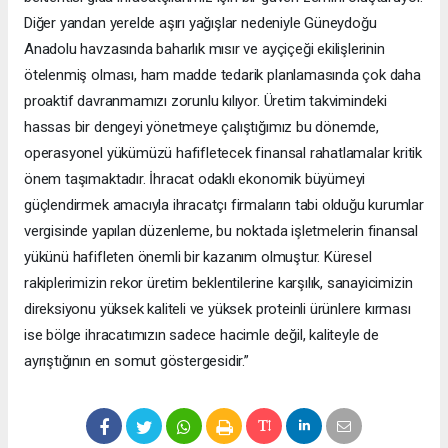
Diğer yandan yerelde aşırı yağışlar nedeniyle Güneydoğu
Anadolu havzasında baharlık mısır ve ayçiçeği ekilişlerinin
ötelenmiş olması, ham madde tedarik planlamasında çok daha
proaktif davranmamızı zorunlu kılıyor. Üretim takvimindeki
hassas bir dengeyi yönetmeye çalıştığımız bu dönemde,
operasyonel yükümüzü hafifletecek finansal rahatlamalar kritik
önem taşımaktadır. İhracat odaklı ekonomik büyümeyi
güçlendirmek amacıyla ihracatçı firmaların tabi olduğu kurumlar
vergisinde yapılan düzenleme, bu noktada işletmelerin finansal
yükünü hafifleten önemli bir kazanım olmuştur. Küresel
rakiplerimizin rekor üretim beklentilerine karşılık, sanayicimizin
direksiyonu yüksek kaliteli ve yüksek proteinli ürünlere kırması
ise bölge ihracatımızın sadece hacimle değil, kaliteyle de
ayrıştığının en somut göstergesidir.”