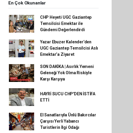
En Çok Okunanlar
CHP Heyeti UGC Gaziantep
Temsilcisi Emektar ile
Gündemi Değerlendirdi
Yazar Ebuzer Kalender’den
UGC Gaziantep Temsilcisi Aslı
Emektar’a Ziyaret
SON DAKİKA | Asırlık Yemeni
Geleneği Yok Olma Riskiyle
Karşı Karşıya
HAYRİ SUCU CHP'DEN İSTİFA
ETTİ
El Sanatlarıyla Ünlü Bakırcılar
Çarşısı Yerli Yabancı
Turistlerin İlgi Odağı