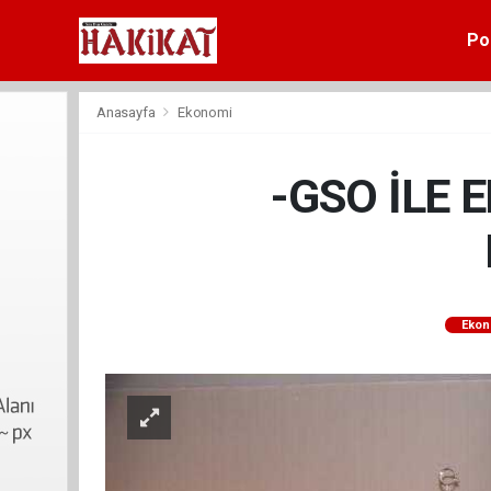
Pol
Anasayfa
Ekonomi
-GSO İLE 
Ekon