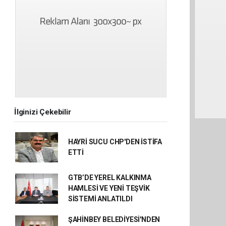
İlginizi Çekebilir
HAYRİ SUCU CHP'DEN İSTİFA
ETTİ
GTB’DE YEREL KALKINMA
HAMLESİ VE YENİ TEŞVİK
SİSTEMİ ANLATILDI
ŞAHİNBEY BELEDİYESİ'NDEN