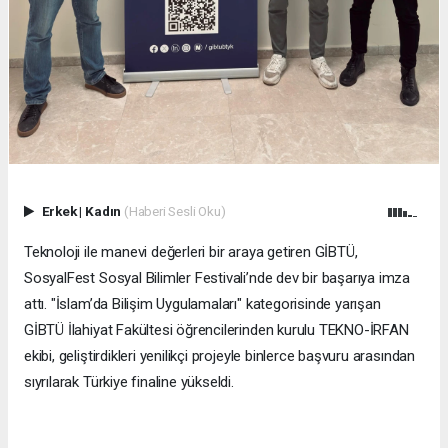
Erkek
|
Kadın
(Haberi Sesli Oku)
Teknoloji ile manevi değerleri bir araya getiren GİBTÜ,
SosyalFest Sosyal Bilimler Festivali’nde dev bir başarıya imza
attı. "İslam’da Bilişim Uygulamaları" kategorisinde yarışan
GİBTÜ İlahiyat Fakültesi öğrencilerinden kurulu TEKNO-İRFAN
ekibi, geliştirdikleri yenilikçi projeyle binlerce başvuru arasından
sıyrılarak Türkiye finaline yükseldi.