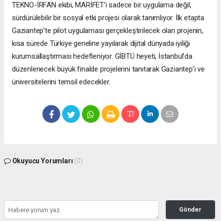
TEKNO-İRFAN ekibi, MARİFET’i sadece bir uygulama değil,
sürdürülebilir bir sosyal etki projesi olarak tanımlıyor. İlk etapta
Gaziantep’te pilot uygulaması gerçekleştirilecek olan projenin,
kısa sürede Türkiye geneline yayılarak dijital dünyada iyiliği
kurumsallaştırması hedefleniyor. GİBTÜ heyeti, İstanbul’da
düzenlenecek büyük finalde projelerini tanıtarak Gaziantep’i ve
üniversitelerini temsil edecekler.
Okuyucu Yorumları
(0)
Gönder