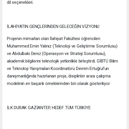
dil seçenekleri.
İLAHİYATIN GENÇLERİNDEN GELECEĞİN VİZYONU
Projenin mimarları olan İlahiyat Fakültesi öğrencileri
Muhammed Emin Yalınız (Teknoloji ve Geliştirme Sorumlusu)
ve Abdulbaki Deniz (Operasyon ve Strateji Sorumlusu),
akademik bilgilerini teknolojik yetkinlikle birleştirdi. GİBTÜ Bilim
ve Teknoloji Yarışmaları Koordinatörü Devrim Ertuğrul’un
danışmanlığında hazırlanan proje, disiplinler arası çalışma
modelinin en başarılı örneklerinden biri olarak gösteriliyor.
İLK DURAK GAZİANTEP, HEDEF TÜM TÜRKİYE