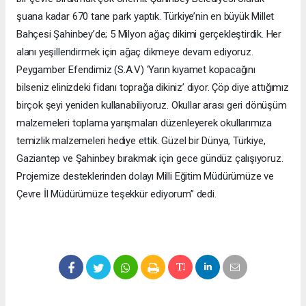
şuana kadar 670 tane park yaptık. Türkiye’nin en büyük Millet
Bahçesi Şahinbey’de; 5 Milyon ağaç dikimi gerçekleştirdik. Her
alanı yeşillendirmek için ağaç dikmeye devam ediyoruz.
Peygamber Efendimiz (S.A.V) ‘Yarın kıyamet kopacağını
bilseniz elinizdeki fidanı toprağa dikiniz’ diyor. Çöp diye attığımız
birçok şeyi yeniden kullanabiliyoruz. Okullar arası geri dönüşüm
malzemeleri toplama yarışmaları düzenleyerek okullarımıza
temizlik malzemeleri hediye ettik. Güzel bir Dünya, Türkiye,
Gaziantep ve Şahinbey bırakmak için gece gündüz çalışıyoruz.
Projemize desteklerinden dolayı Milli Eğitim Müdürümüze ve
Çevre İl Müdürümüze teşekkür ediyorum” dedi.