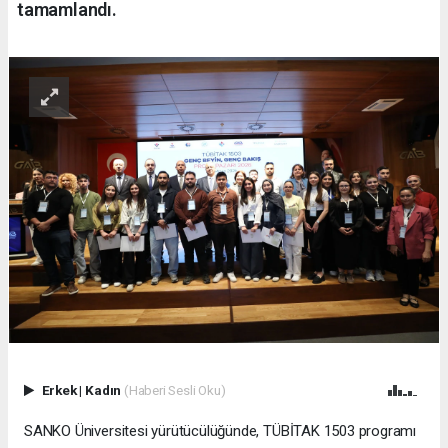
tamamlandı.
Erkek
|
Kadın
(Haberi Sesli Oku)
SANKO Üniversitesi yürütücülüğünde, TÜBİTAK 1503 programı