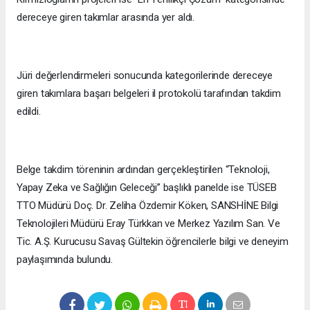
dereceye giren takımlar arasında yer aldı.
Jüri değerlendirmeleri sonucunda kategorilerinde dereceye
giren takımlara başarı belgeleri il protokolü tarafından takdim
edildi.
Belge takdim töreninin ardından gerçekleştirilen “Teknoloji,
Yapay Zeka ve Sağlığın Geleceği” başlıklı panelde ise TÜSEB
TTO Müdürü Doç. Dr. Zeliha Özdemir Köken, SANSHİNE Bilgi
Teknolojileri Müdürü Eray Türkkan ve Merkez Yazılım San. Ve
Tic. A.Ş. Kurucusu Savaş Gültekin öğrencilerle bilgi ve deneyim
paylaşımında bulundu.