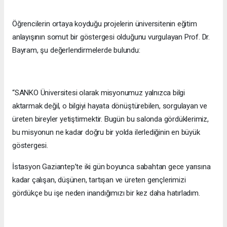
Öğrencilerin ortaya koyduğu projelerin üniversitenin eğitim
anlayışının somut bir göstergesi olduğunu vurgulayan Prof. Dr.
Bayram, şu değerlendirmelerde bulundu:
“SANKO Üniversitesi olarak misyonumuz yalnızca bilgi
aktarmak değil, o bilgiyi hayata dönüştürebilen, sorgulayan ve
üreten bireyler yetiştirmektir. Bugün bu salonda gördüklerimiz,
bu misyonun ne kadar doğru bir yolda ilerlediğinin en büyük
göstergesi.
İstasyon Gaziantep’te iki gün boyunca sabahtan gece yarısına
kadar çalışan, düşünen, tartışan ve üreten gençlerimizi
gördükçe bu işe neden inandığımızı bir kez daha hatırladım.