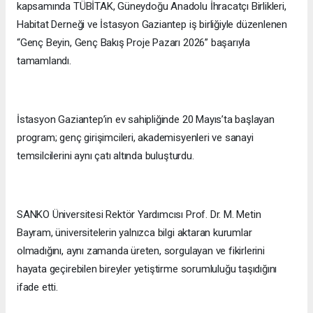
kapsamında TÜBİTAK, Güneydoğu Anadolu İhracatçı Birlikleri,
Habitat Derneği ve İstasyon Gaziantep iş birliğiyle düzenlenen
“Genç Beyin, Genç Bakış Proje Pazarı 2026” başarıyla
tamamlandı.
İstasyon Gaziantep’in ev sahipliğinde 20 Mayıs’ta başlayan
program; genç girişimcileri, akademisyenleri ve sanayi
temsilcilerini aynı çatı altında buluşturdu.
SANKO Üniversitesi Rektör Yardımcısı Prof. Dr. M. Metin
Bayram, üniversitelerin yalnızca bilgi aktaran kurumlar
olmadığını, aynı zamanda üreten, sorgulayan ve fikirlerini
hayata geçirebilen bireyler yetiştirme sorumluluğu taşıdığını
ifade etti.