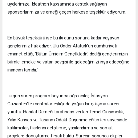
üyelerimize, Ideathon kapsamında destek sağlayan
sponsorlarımıza ve emeği geçen herkese teşekkür ediyorum.
En büyük teşekkürü ise bu iki günü sonuna kadar yaşayan
gençlerimiz hak ediyor. Ulu Önder Atatürk’ün cumhuriyeti
emanet ettiği, ‘Bütün Ümidim Gençliktedir.’ dediği gençlerimizin
bilimle, emekle ve vatan sevgisi ile geleceğimizi inşa edeceğine
inancım tamdır.”
İki gün süren program boyunca öğrenciler, İstasyon
Gaziantep’te mentorlar eşliğinde yoğun bir çalışma süreci
yürüttü. Habitat Derneği tarafından verilen Temel Girişimcilik,
Yalın Kanvas ve Tasarım Odaklı Düşünme eğitimleri sayesinde
katılımcılar; fikirlerini geliştirme, yapılandırma ve somut
projelere dönüştürme fırsatı buldu. Sürecin sonunda ekipler