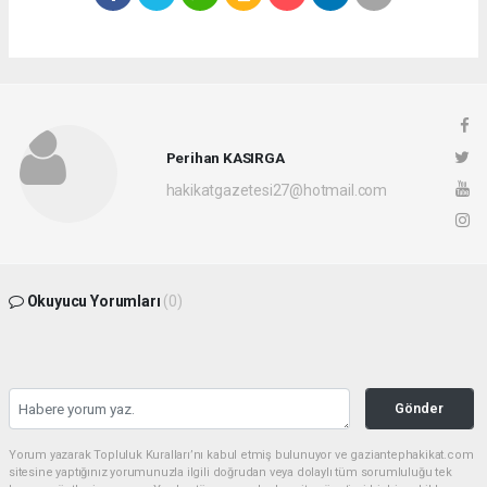
Perihan KASIRGA
hakikatgazetesi27@hotmail.com
Okuyucu Yorumları
(0)
Gönder
Yorum yazarak Topluluk Kuralları’nı kabul etmiş bulunuyor ve gaziantephakikat.com
sitesine yaptığınız yorumunuzla ilgili doğrudan veya dolaylı tüm sorumluluğu tek