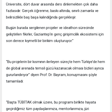
Üniversite, dört duvar arasında ders dinlemekten çok daha
fazlasıdır. Gerçek öğrenme; baskı altında, sınırlı zamanla ve
belirsizlikle baş başa kalındığında gerçekleşir.
Bugün burada sergilenen projeler ve ideathon sürecinde
geliştirilen fikirler, Gaziantep’in genç girişimcilik ekosistemi için
son derece kıymetli bir birikim oluşturuyor.”
“Bu projelerin bir kısmının ilerleyen süreçte hem Türkiye’de hem
de global arenada temsil gücü kazanacak olması bizleri ayrıca
gururlandırıyor” diyen Prof. Dr. Bayram, konuşmasını şöyle
tamamladı:
“Başta TÜBİTAK olmak üzere, bu programı birlikte hayata
geçirdiğimiz tüm paydaşlarımıza, mentorlarımıza, jüri