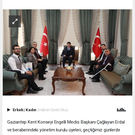
Erkek
|
Kadın
(Haberi Sesli Oku)
Gaziantep Kent Konseyi Engelli Meclis Başkanı Çağlayan Erdal
ve beraberindeki yönetim kurulu üyeleri, geçtiğimiz günlerde