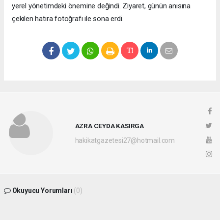
yerel yönetimdeki önemine değindi. Ziyaret, günün anısına
çekilen hatıra fotoğrafı ile sona erdi.
AZRA CEYDA KASIRGA
hakikatgazetesi27@hotmail.com
Okuyucu Yorumları
(0)