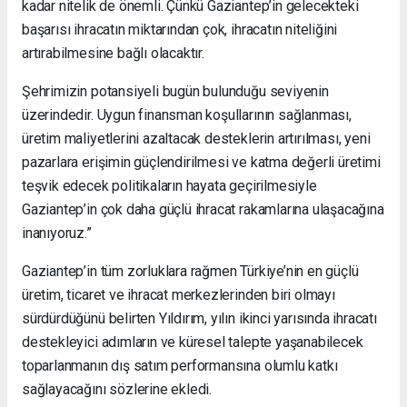
kadar nitelik de önemli. Çünkü Gaziantep’in gelecekteki
başarısı ihracatın miktarından çok, ihracatın niteliğini
artırabilmesine bağlı olacaktır.
Şehrimizin potansiyeli bugün bulunduğu seviyenin
üzerindedir. Uygun finansman koşullarının sağlanması,
üretim maliyetlerini azaltacak desteklerin artırılması, yeni
pazarlara erişimin güçlendirilmesi ve katma değerli üretimi
teşvik edecek politikaların hayata geçirilmesiyle
Gaziantep’in çok daha güçlü ihracat rakamlarına ulaşacağına
inanıyoruz.”
Gaziantep’in tüm zorluklara rağmen Türkiye’nin en güçlü
üretim, ticaret ve ihracat merkezlerinden biri olmayı
sürdürdüğünü belirten Yıldırım, yılın ikinci yarısında ihracatı
destekleyici adımların ve küresel talepte yaşanabilecek
toparlanmanın dış satım performansına olumlu katkı
sağlayacağını sözlerine ekledi.