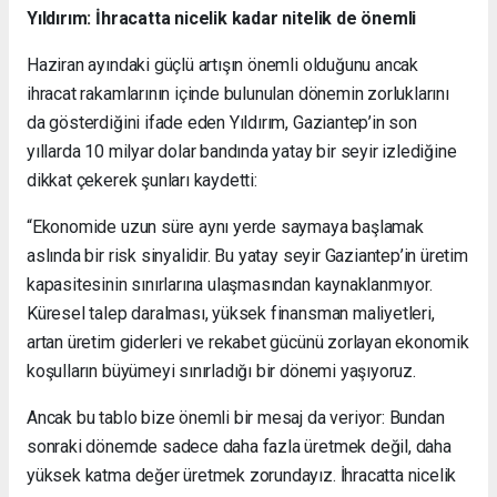
Yıldırım: İhracatta nicelik kadar nitelik de önemli
Haziran ayındaki güçlü artışın önemli olduğunu ancak
ihracat rakamlarının içinde bulunulan dönemin zorluklarını
da gösterdiğini ifade eden Yıldırım, Gaziantep’in son
yıllarda 10 milyar dolar bandında yatay bir seyir izlediğine
dikkat çekerek şunları kaydetti:
“Ekonomide uzun süre aynı yerde saymaya başlamak
aslında bir risk sinyalidir. Bu yatay seyir Gaziantep’in üretim
kapasitesinin sınırlarına ulaşmasından kaynaklanmıyor.
Küresel talep daralması, yüksek finansman maliyetleri,
artan üretim giderleri ve rekabet gücünü zorlayan ekonomik
koşulların büyümeyi sınırladığı bir dönemi yaşıyoruz.
Ancak bu tablo bize önemli bir mesaj da veriyor: Bundan
sonraki dönemde sadece daha fazla üretmek değil, daha
yüksek katma değer üretmek zorundayız.
İhracatta nicelik