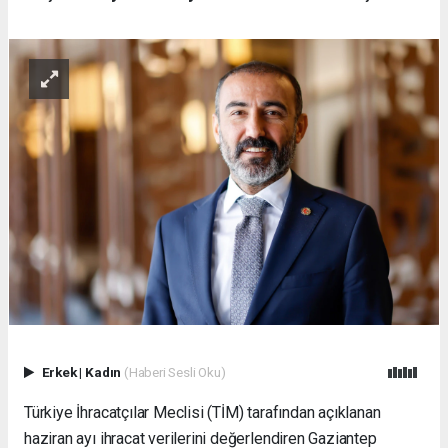
Erkek
|
Kadın
(Haberi Sesli Oku)
Türkiye İhracatçılar Meclisi (TİM) tarafından açıklanan
haziran ayı ihracat verilerini değerlendiren Gaziantep