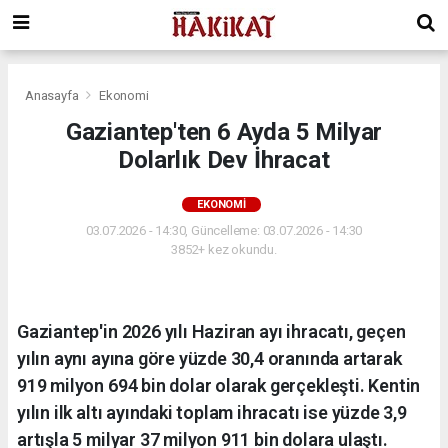
Anasayfa
Ekonomi
Gaziantep'ten 6 Ayda 5 Milyar
Dolarlık Dev İhracat
EKONOMI
03.07.2026 - 14:30, Güncelleme: 03.07.2026 - 14:30
3852+ kez okundu.
Gaziantep'in 2026 yılı Haziran ayı ihracatı, geçen
yılın aynı ayına göre yüzde 30,4 oranında artarak
919 milyon 694 bin dolar olarak gerçekleşti. Kentin
yılın ilk altı ayındaki toplam ihracatı ise yüzde 3,9
artışla 5 milyar 37 milyon 911 bin dolara ulaştı.