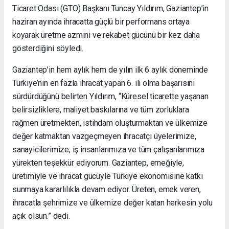
Ticaret Odası (GTO) Başkanı Tuncay Yıldırım, Gaziantep’in
haziran ayında ihracatta güçlü bir performans ortaya
koyarak üretme azmini ve rekabet gücünü bir kez daha
gösterdiğini söyledi.
Gaziantep’in hem aylık hem de yılın ilk 6 aylık döneminde
Türkiye’nin en fazla ihracat yapan 6. ili olma başarısını
sürdürdüğünü belirten Yıldırım, “Küresel ticarette yaşanan
belirsizliklere, maliyet baskılarına ve tüm zorluklara
rağmen üretmekten, istihdam oluşturmaktan ve ülkemize
değer katmaktan vazgeçmeyen ihracatçı üyelerimize,
sanayicilerimize, iş insanlarımıza ve tüm çalışanlarımıza
yürekten teşekkür ediyorum. Gaziantep, emeğiyle,
üretimiyle ve ihracat gücüyle Türkiye ekonomisine katkı
sunmaya kararlılıkla devam ediyor. Üreten, emek veren,
ihracatla şehrimize ve ülkemize değer katan herkesin yolu
açık olsun.” dedi.