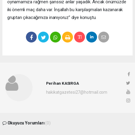
oynamamıza rağmen şanssız anlar yaşadık. Ancak önümüzde
iki önemli maç daha var. İnşallah bu karşılaşmaları kazanarak
gruptan çıkacağımıza inanıyoruz” diye konuştu.
Perihan KASIRGA
hakikatgazetesi27@hotmail.com
Okuyucu Yorumları
(0)