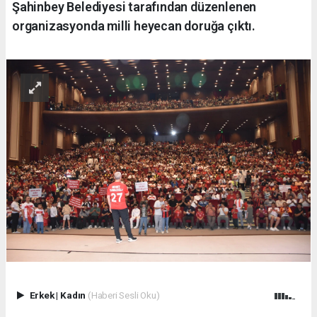
Şahinbey Belediyesi tarafından düzenlenen
organizasyonda milli heyecan doruğa çıktı.
Erkek
|
Kadın
(Haberi Sesli Oku)