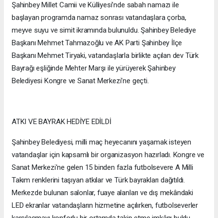
Şahinbey Millet Camii ve Külliyesi’nde sabah namazı ile
başlayan programda namaz sonrası vatandaşlara çorba,
meyve suyu ve simit ikramında bulunuldu. Şahinbey Belediye
Başkanı Mehmet Tahmazoğlu ve AK Parti Şahinbey İlçe
Başkanı Mehmet Tiryaki, vatandaşlarla birlikte açılan dev Türk
Bayrağı eşliğinde Mehter Marşı ile yürüyerek Şahinbey
Belediyesi Kongre ve Sanat Merkezi'ne geçti.
ATKI VE BAYRAK HEDİYE EDİLDİ
Şahinbey Belediyesi, milli maç heyecanını yaşamak isteyen
vatandaşlar için kapsamlı bir organizasyon hazırladı. Kongre ve
Sanat Merkezi'ne gelen 15 binden fazla futbolsevere A Milli
Takım renklerini taşıyan atkılar ve Türk bayrakları dağıtıldı.
Merkezde bulunan salonlar, fuaye alanları ve dış mekândaki
LED ekranlar vatandaşların hizmetine açılırken, futbolseverler