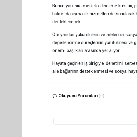
Bunun yanı sıra meslek edindirme kursları, p
hukuki danışmanlık hizmetleri de sunularak b
desteklenecek.
Öte yandan yükümlülerin ve ailelerinin sosya
değerlendirme süreçlerinin yürütülmesi ve g
önemli başlıkları arasında yer alıyor.
Hayata geçirilen iş birliğiyle, denetimli serb
aile bağlarının desteklenmesi ve sosyal haya
Okuyucu Yorumları
(0)