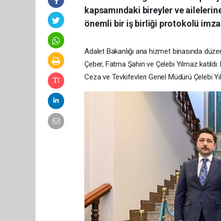
kapsamındaki bireyler ve ailelerin
önemli bir iş birliği protokolü imza
Adalet Bakanlığı ana hizmet binasında düz
Çeber, Fatma Şahin ve Çelebi Yılmaz katıldı
Ceza ve Tevkifevleri Genel Müdürü Çelebi Yı