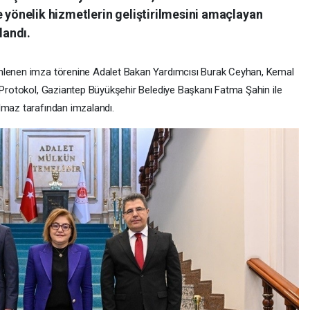
e yönelik hizmetlerin geliştirilmesini amaçlayan
landı.
enlenen imza törenine Adalet Bakan Yardımcısı Burak Ceyhan, Kemal
. Protokol, Gaziantep Büyükşehir Belediye Başkanı Fatma Şahin ile
lmaz tarafından imzalandı.