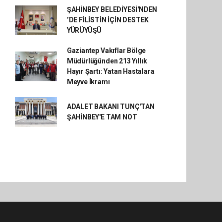
ŞAHİNBEY BELEDİYESİ'NDEN
’DE FİLİSTİN İÇİN DESTEK
YÜRÜYÜŞÜ
Gaziantep Vakıflar Bölge
Müdürlüğünden 213 Yıllık
Hayır Şartı: Yatan Hastalara
Meyve İkramı
ADALET BAKANI TUNÇ'TAN
ŞAHİNBEY'E TAM NOT