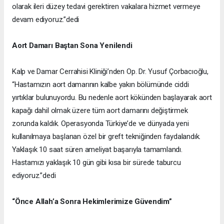
olarak ileri düzey tedavi gerektiren vakalara hizmet vermeye
devam ediyoruz.”dedi
Aort Damarı Baştan Sona Yenilendi
Kalp ve Damar Cerrahisi Kliniği’nden Op. Dr. Yusuf Çorbacıoğlu,
“Hastamızın aort damarının kalbe yakın bölümünde ciddi
yırtıklar bulunuyordu. Bu nedenle aort kökünden başlayarak aort
kapağı dahil olmak üzere tüm aort damarını değiştirmek
zorunda kaldık. Operasyonda Türkiye’de ve dünyada yeni
kullanılmaya başlanan özel bir greft tekniğinden faydalandık.
Yaklaşık 10 saat süren ameliyat başarıyla tamamlandı.
Hastamızı yaklaşık 10 gün gibi kısa bir sürede taburcu
ediyoruz.”dedi
“Önce Allah’a Sonra Hekimlerimize Güvendim”