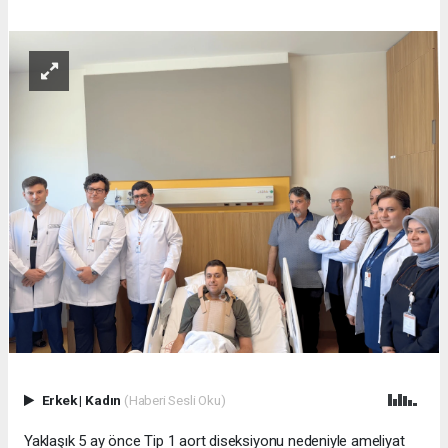
Erkek
|
Kadın
(Haberi Sesli Oku)
Yaklaşık 5 ay önce Tip 1 aort diseksiyonu nedeniyle ameliyat