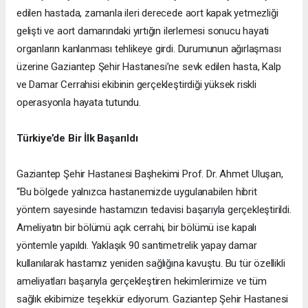
edilen hastada, zamanla ileri derecede aort kapak yetmezliği
gelişti ve aort damarındaki yırtığın ilerlemesi sonucu hayati
organların kanlanması tehlikeye girdi. Durumunun ağırlaşması
üzerine Gaziantep Şehir Hastanesi’ne sevk edilen hasta, Kalp
ve Damar Cerrahisi ekibinin gerçekleştirdiği yüksek riskli
operasyonla hayata tutundu.
Türkiye’de Bir İlk Başarıldı
Gaziantep Şehir Hastanesi Başhekimi Prof. Dr. Ahmet Uluşan,
“Bu bölgede yalnızca hastanemizde uygulanabilen hibrit
yöntem sayesinde hastamızın tedavisi başarıyla gerçekleştirildi.
Ameliyatın bir bölümü açık cerrahi, bir bölümü ise kapalı
yöntemle yapıldı. Yaklaşık 90 santimetrelik yapay damar
kullanılarak hastamız yeniden sağlığına kavuştu. Bu tür özellikli
ameliyatları başarıyla gerçekleştiren hekimlerimize ve tüm
sağlık ekibimize teşekkür ediyorum. Gaziantep Şehir Hastanesi