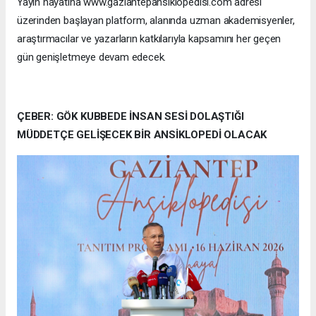
Yayın hayatına www.gaziantepansiklopedisi.com adresi
üzerinden başlayan platform, alanında uzman akademisyenler,
araştırmacılar ve yazarların katkılarıyla kapsamını her geçen
gün genişletmeye devam edecek.
ÇEBER: GÖK KUBBEDE İNSAN SESİ DOLAŞTIĞI
MÜDDETÇE GELİŞECEK BİR ANSİKLOPEDİ OLACAK