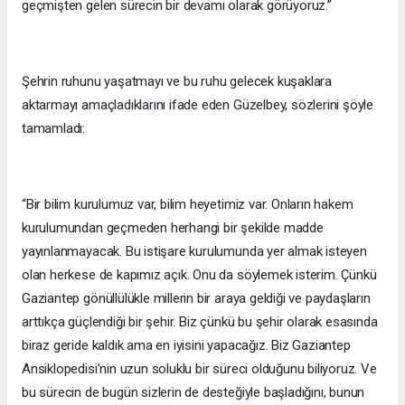
geçmişten gelen sürecin bir devamı olarak görüyoruz.”
Şehrin ruhunu yaşatmayı ve bu ruhu gelecek kuşaklara
aktarmayı amaçladıklarını ifade eden Güzelbey, sözlerini şöyle
tamamladı:
“Bir bilim kurulumuz var, bilim heyetimiz var. Onların hakem
kurulumundan geçmeden herhangi bir şekilde madde
yayınlanmayacak. Bu istişare kurulumunda yer almak isteyen
olan herkese de kapımız açık. Onu da söylemek isterim. Çünkü
Gaziantep gönüllülükle millerin bir araya geldiği ve paydaşların
arttıkça güçlendiği bir şehir. Biz çünkü bu şehir olarak esasında
biraz geride kaldık ama en iyisini yapacağız. Biz Gaziantep
Ansiklopedisi’nin uzun soluklu bir süreci olduğunu biliyoruz. Ve
bu sürecin de bugün sizlerin de desteğiyle başladığını, bunun