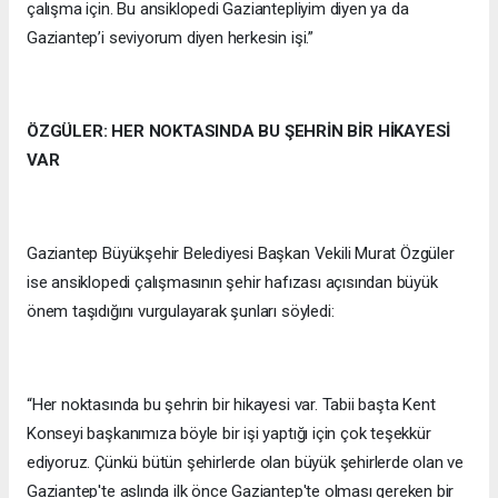
çalışma için. Bu ansiklopedi Gaziantepliyim diyen ya da
Gaziantep’i seviyorum diyen herkesin işi.”
ÖZGÜLER: HER NOKTASINDA BU ŞEHRİN BİR HİKAYESİ
VAR
Gaziantep Büyükşehir Belediyesi Başkan Vekili Murat Özgüler
ise ansiklopedi çalışmasının şehir hafızası açısından büyük
önem taşıdığını vurgulayarak şunları söyledi:
“Her noktasında bu şehrin bir hikayesi var. Tabii başta Kent
Konseyi başkanımıza böyle bir işi yaptığı için çok teşekkür
ediyoruz. Çünkü bütün şehirlerde olan büyük şehirlerde olan ve
Gaziantep'te aslında ilk önce Gaziantep'te olması gereken bir