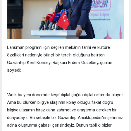
Lansman programı için seçilen mekânın tarihî ve kültürel
özellikleri nedeniyle bilinçli bir tercih olduğunu belirten
Gaziantep Kent Konseyi Başkanı Erdem Güzelbey, şunları
söyledi:
“Artık bu yeni dönemde keşif dijital çağda dijital ortamda oluyor.
Ama bu olurken bilgiye ulaşımın kolay olduğu, fakat doğru
bilgiye ulaşımın biraz daha zahmet ve araştırma gereken bir
dünyadayız. Bu sebeple biz Gaziantep Ansiklopedisi'ni şehrimiz
adına oluşturma çabası içerisindeyiz. Bunun tabii ki bizler