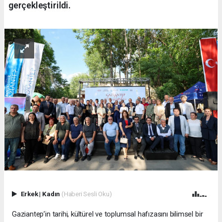
gerçekleştirildi.
Erkek
|
Kadın
(Haberi Sesli Oku)
Gaziantep’in tarihi, kültürel ve toplumsal hafızasını bilimsel bir