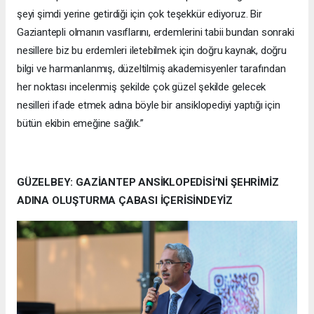
şeyi şimdi yerine getirdiği için çok teşekkür ediyoruz. Bir
Gaziantepli olmanın vasıflarını, erdemlerini tabii bundan sonraki
nesillere biz bu erdemleri iletebilmek için doğru kaynak, doğru
bilgi ve harmanlanmış, düzeltilmiş akademisyenler tarafından
her noktası incelenmiş şekilde çok güzel şekilde gelecek
nesilleri ifade etmek adına böyle bir ansiklopediyi yaptığı için
bütün ekibin emeğine sağlık.”
GÜZELBEY: GAZİANTEP ANSİKLOPEDİSİ’Nİ ŞEHRİMİZ
ADINA OLUŞTURMA ÇABASI İÇERİSİNDEYİZ