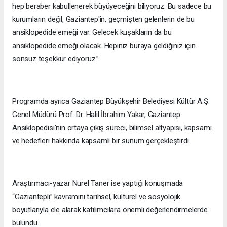
hep beraber kabullenerek büyüyeceğini biliyoruz. Bu sadece bu
kurumların değil, Gaziantep'in, geçmişten gelenlerin de bu
ansiklopedide emeği var. Gelecek kuşakların da bu
ansiklopedide emeği olacak. Hepiniz buraya geldiğiniz için
sonsuz teşekkür ediyoruz.”
Programda ayrıca Gaziantep Büyükşehir Belediyesi Kültür A.Ş.
Genel Müdürü Prof. Dr. Halil İbrahim Yakar, Gaziantep
Ansiklopedisi’nin ortaya çıkış süreci, bilimsel altyapısı, kapsamı
ve hedefleri hakkında kapsamlı bir sunum gerçekleştirdi.
Araştırmacı-yazar Nurel Taner ise yaptığı konuşmada
“Gaziantepli” kavramını tarihsel, kültürel ve sosyolojik
boyutlarıyla ele alarak katılımcılara önemli değerlendirmelerde
bulundu.