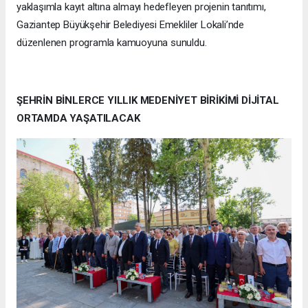
yaklaşımla kayıt altına almayı hedefleyen projenin tanıtımı,
Gaziantep Büyükşehir Belediyesi Emekliler Lokali’nde
düzenlenen programla kamuoyuna sunuldu.
ŞEHRİN BİNLERCE YILLIK MEDENİYET BİRİKİMİ DİJİTAL
ORTAMDA YAŞATILACAK