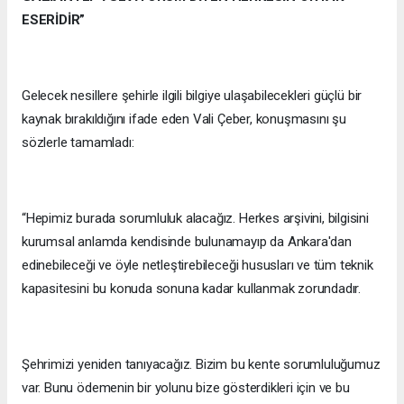
ESERİDİR”
Gelecek nesillere şehirle ilgili bilgiye ulaşabilecekleri güçlü bir
kaynak bırakıldığını ifade eden Vali Çeber, konuşmasını şu
sözlerle tamamladı:
“Hepimiz burada sorumluluk alacağız. Herkes arşivini, bilgisini
kurumsal anlamda kendisinde bulunamayıp da Ankara'dan
edinebileceği ve öyle netleştirebileceği hususları ve tüm teknik
kapasitesini bu konuda sonuna kadar kullanmak zorundadır.
Şehrimizi yeniden tanıyacağız. Bizim bu kente sorumluluğumuz
var. Bunu ödemenin bir yolunu bize gösterdikleri için ve bu