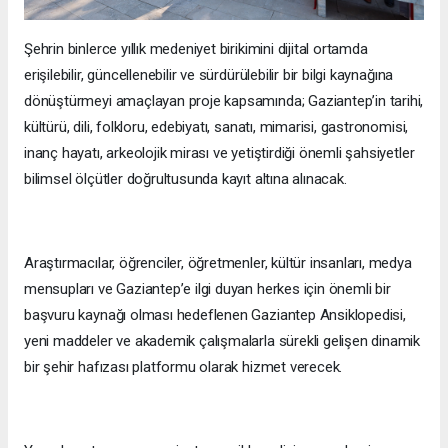
Şehrin binlerce yıllık medeniyet birikimini dijital ortamda
erişilebilir, güncellenebilir ve sürdürülebilir bir bilgi kaynağına
dönüştürmeyi amaçlayan proje kapsamında; Gaziantep’in tarihi,
kültürü, dili, folkloru, edebiyatı, sanatı, mimarisi, gastronomisi,
inanç hayatı, arkeolojik mirası ve yetiştirdiği önemli şahsiyetler
bilimsel ölçütler doğrultusunda kayıt altına alınacak.
Araştırmacılar, öğrenciler, öğretmenler, kültür insanları, medya
mensupları ve Gaziantep’e ilgi duyan herkes için önemli bir
başvuru kaynağı olması hedeflenen Gaziantep Ansiklopedisi,
yeni maddeler ve akademik çalışmalarla sürekli gelişen dinamik
bir şehir hafızası platformu olarak hizmet verecek.