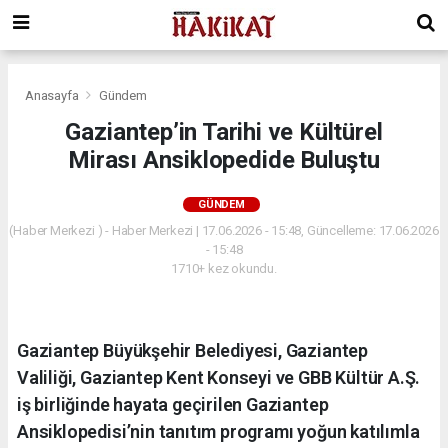
Anasayfa
Gündem
Gaziantep’in Tarihi ve Kültürel
Mirası Ansiklopedide Buluştu
GÜNDEM
(Haber Merkezi ) - Haber Merkezi | 17.06.2026 - 15:48, Güncelleme: 17.06.2026
- 15:48
1710+ kez okundu.
Gaziantep Büyükşehir Belediyesi, Gaziantep
Valiliği, Gaziantep Kent Konseyi ve GBB Kültür A.Ş.
iş birliğinde hayata geçirilen Gaziantep
Ansiklopedisi’nin tanıtım programı yoğun katılımla