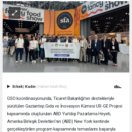
Erkek
|
Kadın
(Haberi Sesli Oku)
GSO koordinasyonunda, Ticaret Bakanlığı'nın destekleriyle
yürütülen Gaziantep Gıda ve İnovasyon Kümesi UR-GE Projesi
kapsamında oluşturulan ABD Yurtdışı Pazarlama Heyeti,
Amerika Birleşik Devletleri'nin (ABD) New York kentinde
gerçekleştirilen program kapsamında temaslarını başarıyla