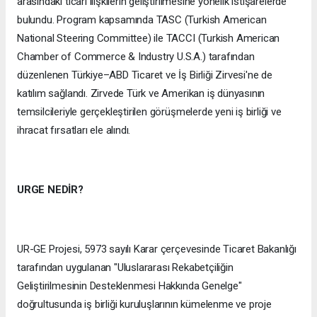
arasındaki ticari ilişkilerin geliştirilmesine yönelik istişarelerde
bulundu. Program kapsamında TASC (Turkish American
National Steering Committee) ile TACCI (Turkish American
Chamber of Commerce & Industry U.S.A.) tarafından
düzenlenen Türkiye–ABD Ticaret ve İş Birliği Zirvesi'ne de
katılım sağlandı. Zirvede Türk ve Amerikan iş dünyasının
temsilcileriyle gerçekleştirilen görüşmelerde yeni iş birliği ve
ihracat fırsatları ele alındı.
URGE NEDİR?
UR-GE Projesi, 5973 sayılı Karar çerçevesinde Ticaret Bakanlığı
tarafından uygulanan "Uluslararası Rekabetçiliğin
Geliştirilmesinin Desteklenmesi Hakkında Genelge"
doğrultusunda iş birliği kuruluşlarının kümelenme ve proje