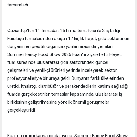
tamamladı.
Gaziantep'ten 11 firmadan 15 firma temsilcisi ile 2 iş birliği
kuruluşu temsilcisinden oluşan 17 kişilik heyet, gıda sektörünün
dünyanın en prestijli organizasyonları arasında yer alan
Summer Fancy Food Show 2026 Fuarı'nı ziyaret etti. Heyet,
fuar süresince uluslararası gıda sektöründeki güncel
gelişmeleri ve yenilikçi ürünleri yerinde inceleyerek sektör
profesyonelleriyle bir araya geldi. Dünyanın farklı ülkelerinden
üretici, ithalatçı, distribütör ve perakendecilerin katılım sağladığı
fuarda gerçekleştirilen temaslar kapsamında, uluslararası iş
birliklerinin geliştirilmesine yönelik önemli görüşmeler
gerçekleştirildi.
Fuar programı kapsamında ayrıca, Summer Fancy Food Show