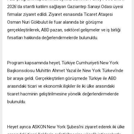
2026'da stantlı katılım sağlayan Gaziantep Sanayi Odası üyesi
firmalar ziyaret edildi. Ziyaret esnasında Ticaret Ataşesi
Osman Nuri Gökbulut ile fuar alanında bir görüşme
gerçekleştirilerek, ABD pazarı, sektörel gelişmeler ve iş birliği
fırsatları hakkında değerlendirmelerde bulunuldu.
Program kapsamında heyet, Türkiye Cumhuriyeti New York
Başkonsolosu Muhittin Ahmet Yazal ile New York Türkevi'nde
bir araya geldi. Gerçekleştirilen görüşmede Türkiye ile ABD
arasındaki ticari ve ekonomik ilişkiler ile iki ülke arasındaki
ticaret hacminin geliştirilmesine yönelik değerlendirmelerde
bulunuldu.
Heyet ayrıca ASKON New York Şubesi'ni ziyaret ederek iki ülke