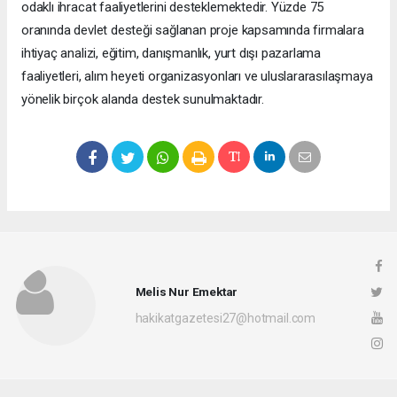
odaklı ihracat faaliyetlerini desteklemektedir. Yüzde 75
oranında devlet desteği sağlanan proje kapsamında firmalara
ihtiyaç analizi, eğitim, danışmanlık, yurt dışı pazarlama
faaliyetleri, alım heyeti organizasyonları ve uluslararasılaşmaya
yönelik birçok alanda destek sunulmaktadır.
Melis Nur Emektar
hakikatgazetesi27@hotmail.com