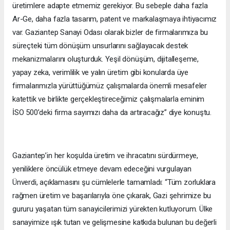
üretimlere adapte etmemiz gerekiyor. Bu sebeple daha fazla
Ar-Ge, daha fazla tasarım, patent ve markalaşmaya ihtiyacımız
var. Gaziantep Sanayi Odası olarak bizler de firmalarımıza bu
süreçteki tüm dönüşüm unsurlarını sağlayacak destek
mekanizmalarını oluşturduk. Yeşil dönüşüm, dijitalleşeme,
yapay zeka, verimlilik ve yalın üretim gibi konularda üye
firmalarımızla yürüttüğümüz çalışmalarda önemli mesafeler
katettik ve birlikte gerçekleştireceğimiz çalışmalarla eminim
İSO 500’deki firma sayımızı daha da artıracağız” diye konuştu.
Gaziantep’in her koşulda üretim ve ihracatını sürdürmeye,
yeniliklere öncülük etmeye devam edeceğini vurgulayan
Ünverdi, açıklamasını şu cümlelerle tamamladı: “Tüm zorluklara
rağmen üretim ve başarılarıyla öne çıkarak, Gazi şehrimize bu
gururu yaşatan tüm sanayicilerimizi yürekten kutluyorum. Ülke
sanayimize ışık tutan ve gelişmesine katkıda bulunan bu değerli