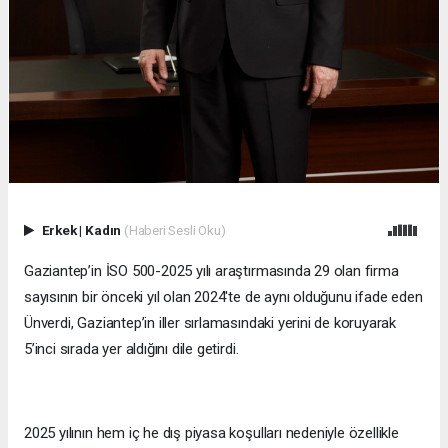
Erkek
|
Kadın
(Haberi Sesli Oku)
Gaziantep’in İSO 500-2025 yılı araştırmasında 29 olan firma
sayısının bir önceki yıl olan 2024'te de aynı olduğunu ifade eden
Ünverdi, Gaziantep’in iller sırlamasındaki yerini de koruyarak
5’inci sırada yer aldığını dile getirdi.
2025 yılının hem iç he dış piyasa koşulları nedeniyle özellikle