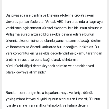
Dış piyasada ise gerilim ve krizlerin etkilerine dikkati çeken
Ünverdi, şunları ifade etti: “Ancak ABD-İran arasında anlaşmaya
varıldığının açıklanması küresel ekonomi için bir umut olmuştur.
Anlaşma süreci arzu edildiği şekilde devam ederse bunun
ülkemiz ekonomisine de olumlu yansımalarının olacağı, üretim
ve ihracatımıza önemli katkılarda bulunacağı muhakkaktır. Bu
yeni konjonktür en iyi şekilde değerlendirilmeli; kamu tarafından
üretimi, ihracatı ve buna bağlı olarak istihdamın
sürdürülebilirliğini destekleyecek adımlar ve destekler ivedi
olarak devreye alınmalıdır.”
Bundan sonrası için hızla toparlanamaya ve ileriye dönük
yaklaşımlara ihtiyaç duyulduğunun altını çizen Ünverdi, “Bunun
için de sanayimizi yenilikçi, teknolojik ve katma değerli