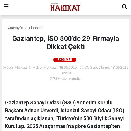
Anasayfa
Ekonomi
Gaziantep, İSO 500'de 29 Firmayla
Dikkat Çekti
EKONOMI
(Haber Merkezi ) - Haber Merkezi | 18.06.2026 - 09:53, Güncelleme: 18.06.2026
- 09:53
2490+ kez okundu.
Gaziantep Sanayi Odası (GSO) Yönetim Kurulu
Başkanı Adnan Ünverdi, İstanbul Sanayi Odası (İSO)
tarafından açıklanan, ‘Türkiye’nin 500 Büyük Sanayi
Kuruluşu 2025 Araştırması’na göre Gaziantep’ten