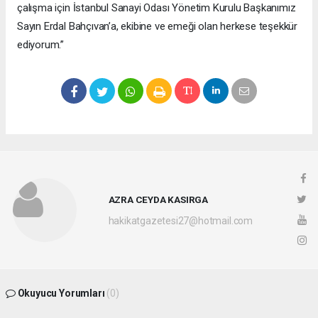
çalışma için İstanbul Sanayi Odası Yönetim Kurulu Başkanımız
Sayın Erdal Bahçıvan’a, ekibine ve emeği olan herkese teşekkür
ediyorum.”
AZRA CEYDA KASIRGA
hakikatgazetesi27@hotmail.com
Okuyucu Yorumları
(0)